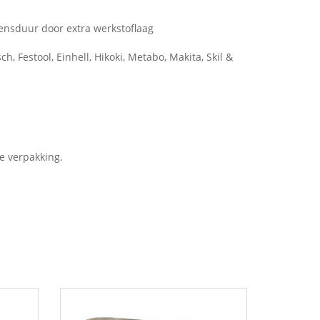
vensduur door extra werkstoflaag
h, Festool, Einhell, Hikoki, Metabo, Makita, Skil &
le verpakking.