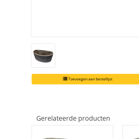
Toevoegen aan bestellijst
Gerelateerde producten