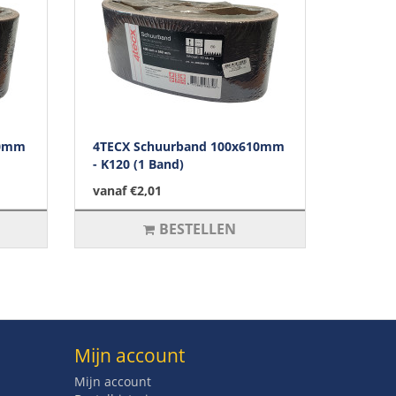
10mm
4TECX Schuurband 100x610mm
- K120 (1 Band)
vanaf €2,01
BESTELLEN
Mijn account
Mijn account