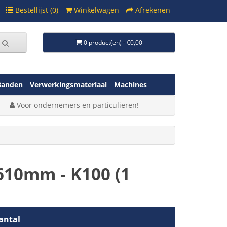
Bestellijst (0)
Winkelwagen
Afrekenen
0 product(en) - €0,00
Banden
Verwerkingsmateriaal
Machines
Voor ondernemers en particulieren!
10mm - K100 (1
antal