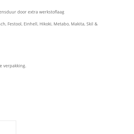
vensduur door extra werkstoflaag
h, Festool, Einhell, Hikoki, Metabo, Makita, Skil &
le verpakking.