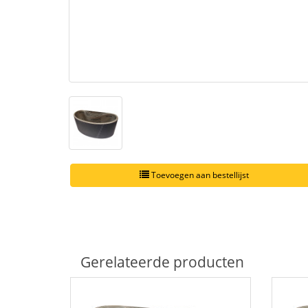
Toevoegen aan bestellijst
Gerelateerde producten