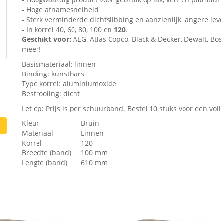
- Hoge afnamesnelheid
- Sterk verminderde dichtslibbing en aanzienlijk langere le
- In korrel 40, 60, 80, 100 en
120
.
Geschikt voor:
AEG, Atlas Copco, Black & Decker, Dewalt, Bosc
meer!
Basismateriaal: linnen
Binding: kunsthars
Type korrel: aluminiumoxide
Bestrooiing: dicht
Let op: Prijs is per schuurband. Bestel 10 stuks voor een vol
Kleur
Bruin
Materiaal
Linnen
Korrel
120
Breedte (band)
100 mm
Lengte (band)
610 mm