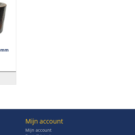
10mm
Mijn account
Mijn account