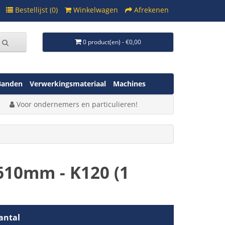
Bestellijst (0)
Winkelwagen
Afrekenen
0 product(en) - €0,00
Banden
Verwerkingsmateriaal
Machines
Voor ondernemers en particulieren!
10mm - K120 (1
antal