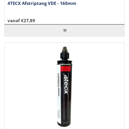
4TECX Afstriptang VDE - 160mm
vanaf €27,89