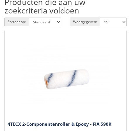
Producten die aan uw
zoekcriteria voldoen
Sorteer op:
Weergegeven:
4TECX 2-Componentenroller & Epoxy - FIA 590R