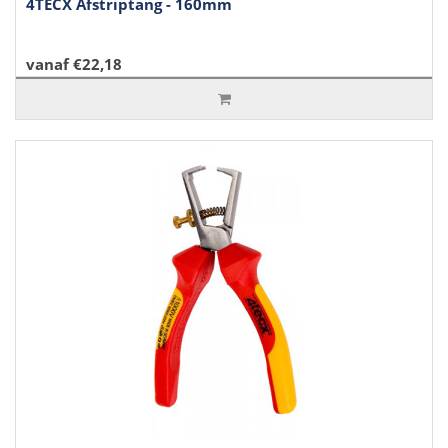
4TECX Afstriptang - 160mm
vanaf €22,18