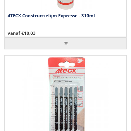
4TECX Constructielijm Expresse - 310ml
vanaf €10,03