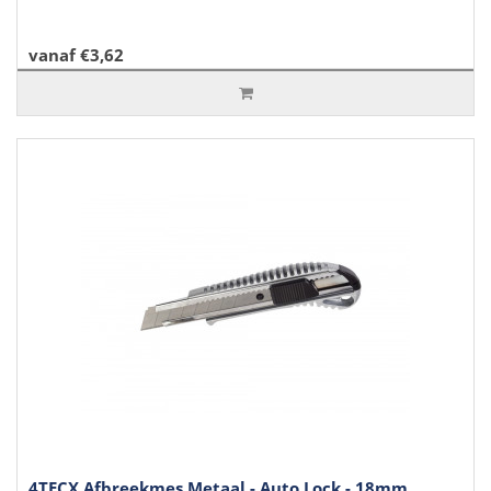
vanaf €3,62
4TECX Afbreekmes Metaal - Auto Lock - 18mm