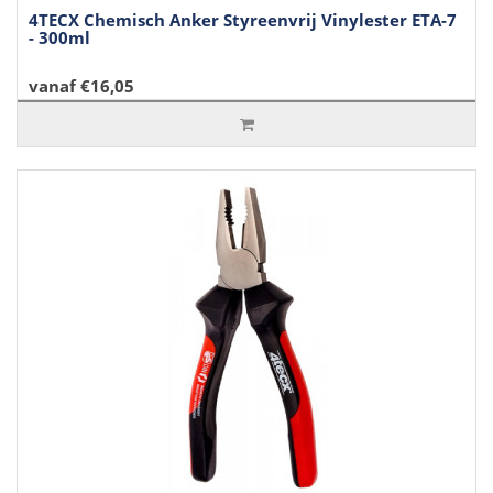
4TECX Chemisch Anker Styreenvrij Vinylester ETA-7
- 300ml
vanaf €16,05