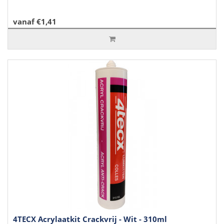
vanaf €1,41
4TECX Acrylaatkit Crackvrij - Wit - 310ml