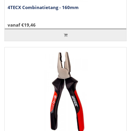
4TECX Combinatietang - 160mm
vanaf €19,46