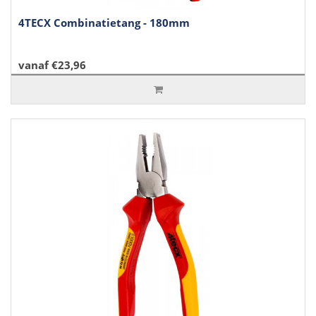
4TECX Combinatietang - 180mm
vanaf €23,96