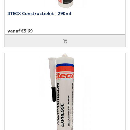
4TECX Constructiekit - 290ml
vanaf €5,69