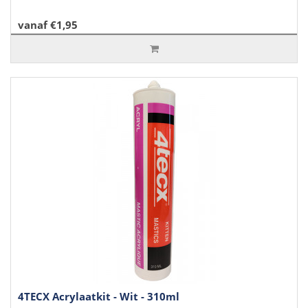
vanaf €1,95
4TECX Acrylaatkit - Wit - 310ml