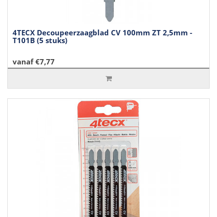
4TECX Decoupeerzaagblad CV 100mm ZT 2,5mm -
T101B (5 stuks)
vanaf €7,77