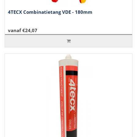
4TECX Combinatietang VDE - 180mm
vanaf €24,07