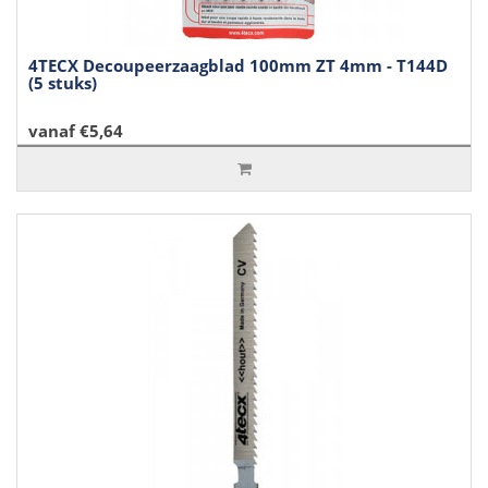
4TECX Decoupeerzaagblad 100mm ZT 4mm - T144D
(5 stuks)
vanaf €5,64