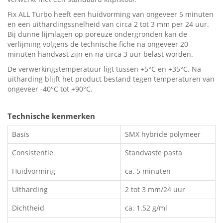
Fix ALL Turbo heeft een huidvorming van ongeveer 5 minuten
en een uithardingssnelheid van circa 2 tot 3 mm per 24 uur.
Bij dunne lijmlagen op poreuze ondergronden kan de
verlijming volgens de technische fiche na ongeveer 20
minuten handvast zijn en na circa 3 uur belast worden.
De verwerkingstemperatuur ligt tussen +5°C en +35°C. Na
uitharding blijft het product bestand tegen temperaturen van
ongeveer -40°C tot +90°C.
Technische kenmerken
Basis
SMX hybride polymeer
Consistentie
Standvaste pasta
Huidvorming
ca. 5 minuten
Uitharding
2 tot 3 mm/24 uur
Dichtheid
ca. 1.52 g/ml