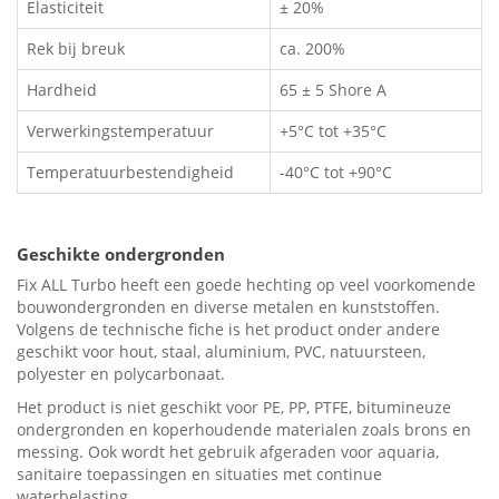
Elasticiteit
± 20%
Rek bij breuk
ca. 200%
Hardheid
65 ± 5 Shore A
Verwerkingstemperatuur
+5°C tot +35°C
Temperatuurbestendigheid
-40°C tot +90°C
Geschikte ondergronden
Fix ALL Turbo heeft een goede hechting op veel voorkomende
bouwondergronden en diverse metalen en kunststoffen.
Volgens de technische fiche is het product onder andere
geschikt voor hout, staal, aluminium, PVC, natuursteen,
polyester en polycarbonaat.
Het product is niet geschikt voor PE, PP, PTFE, bitumineuze
ondergronden en koperhoudende materialen zoals brons en
messing. Ook wordt het gebruik afgeraden voor aquaria,
sanitaire toepassingen en situaties met continue
waterbelasting.