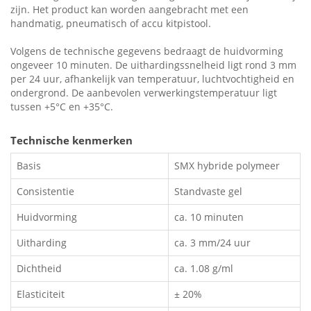
zijn. Het product kan worden aangebracht met een
handmatig, pneumatisch of accu kitpistool.
Volgens de technische gegevens bedraagt de huidvorming
ongeveer 10 minuten. De uithardingssnelheid ligt rond 3 mm
per 24 uur, afhankelijk van temperatuur, luchtvochtigheid en
ondergrond. De aanbevolen verwerkingstemperatuur ligt
tussen +5°C en +35°C.
Technische kenmerken
Basis
SMX hybride polymeer
Consistentie
Standvaste gel
Huidvorming
ca. 10 minuten
Uitharding
ca. 3 mm/24 uur
Dichtheid
ca. 1.08 g/ml
Elasticiteit
± 20%