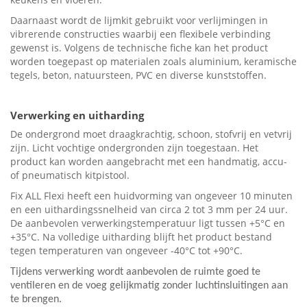
Daarnaast wordt de lijmkit gebruikt voor verlijmingen in
vibrerende constructies waarbij een flexibele verbinding
gewenst is. Volgens de technische fiche kan het product
worden toegepast op materialen zoals aluminium, keramische
tegels, beton, natuursteen, PVC en diverse kunststoffen.
Verwerking en uitharding
De ondergrond moet draagkrachtig, schoon, stofvrij en vetvrij
zijn. Licht vochtige ondergronden zijn toegestaan. Het
product kan worden aangebracht met een handmatig, accu-
of pneumatisch kitpistool.
Fix ALL Flexi heeft een huidvorming van ongeveer 10 minuten
en een uithardingssnelheid van circa 2 tot 3 mm per 24 uur.
De aanbevolen verwerkingstemperatuur ligt tussen +5°C en
+35°C. Na volledige uitharding blijft het product bestand
tegen temperaturen van ongeveer -40°C tot +90°C.
Tijdens verwerking wordt aanbevolen de ruimte goed te
ventileren en de voeg gelijkmatig zonder luchtinsluitingen aan
te brengen.