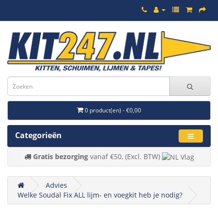
0 product(en) - €0,00
Categorieën
Gratis bezorging
vanaf €50, (Excl. BTW)
Advies
Welke Soudal Fix ALL lijm- en voegkit heb je nodig?