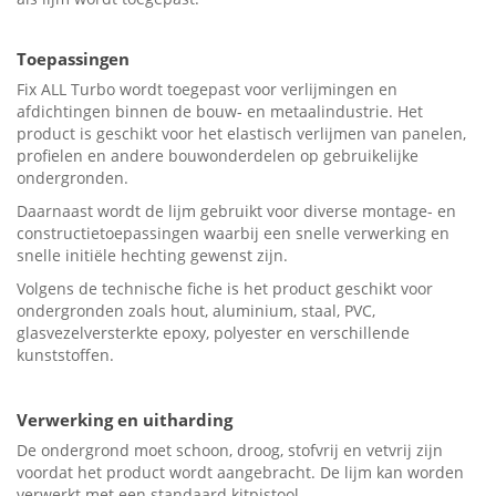
Toepassingen
Fix ALL Turbo wordt toegepast voor verlijmingen en
afdichtingen binnen de bouw- en metaalindustrie. Het
product is geschikt voor het elastisch verlijmen van panelen,
profielen en andere bouwonderdelen op gebruikelijke
ondergronden.
Daarnaast wordt de lijm gebruikt voor diverse montage- en
constructietoepassingen waarbij een snelle verwerking en
snelle initiële hechting gewenst zijn.
Volgens de technische fiche is het product geschikt voor
ondergronden zoals hout, aluminium, staal, PVC,
glasvezelversterkte epoxy, polyester en verschillende
kunststoffen.
Verwerking en uitharding
De ondergrond moet schoon, droog, stofvrij en vetvrij zijn
voordat het product wordt aangebracht. De lijm kan worden
verwerkt met een standaard kitpistool.