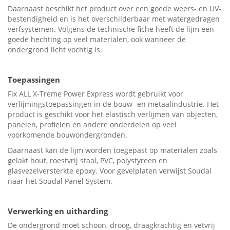
Daarnaast beschikt het product over een goede weers- en UV-
bestendigheid en is het overschilderbaar met watergedragen
verfsystemen. Volgens de technische fiche heeft de lijm een
goede hechting op veel materialen, ook wanneer de
ondergrond licht vochtig is.
Toepassingen
Fix ALL X-Treme Power Express wordt gebruikt voor
verlijmingstoepassingen in de bouw- en metaalindustrie. Het
product is geschikt voor het elastisch verlijmen van objecten,
panelen, profielen en andere onderdelen op veel
voorkomende bouwondergronden.
Daarnaast kan de lijm worden toegepast op materialen zoals
gelakt hout, roestvrij staal, PVC, polystyreen en
glasvezelversterkte epoxy. Voor gevelplaten verwijst Soudal
naar het Soudal Panel System.
Verwerking en uitharding
De ondergrond moet schoon, droog, draagkrachtig en vetvrij