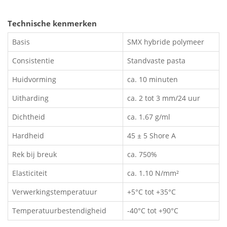
Technische kenmerken
Basis
SMX hybride polymeer
Consistentie
Standvaste pasta
Huidvorming
ca. 10 minuten
Uitharding
ca. 2 tot 3 mm/24 uur
Dichtheid
ca. 1.67 g/ml
Hardheid
45 ± 5 Shore A
Rek bij breuk
ca. 750%
Elasticiteit
ca. 1.10 N/mm²
Verwerkingstemperatuur
+5°C tot +35°C
Temperatuurbestendigheid
-40°C tot +90°C