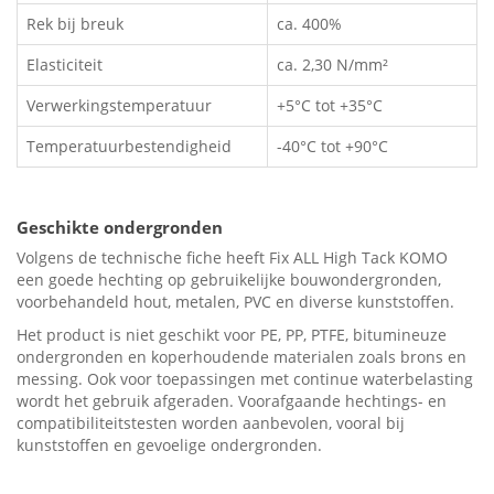
Rek bij breuk
ca. 400%
Elasticiteit
ca. 2,30 N/mm²
Verwerkingstemperatuur
+5°C tot +35°C
Temperatuurbestendigheid
-40°C tot +90°C
Geschikte ondergronden
Volgens de technische fiche heeft Fix ALL High Tack KOMO
een goede hechting op gebruikelijke bouwondergronden,
voorbehandeld hout, metalen, PVC en diverse kunststoffen.
Het product is niet geschikt voor PE, PP, PTFE, bitumineuze
ondergronden en koperhoudende materialen zoals brons en
messing. Ook voor toepassingen met continue waterbelasting
wordt het gebruik afgeraden. Voorafgaande hechtings- en
compatibiliteitstesten worden aanbevolen, vooral bij
kunststoffen en gevoelige ondergronden.