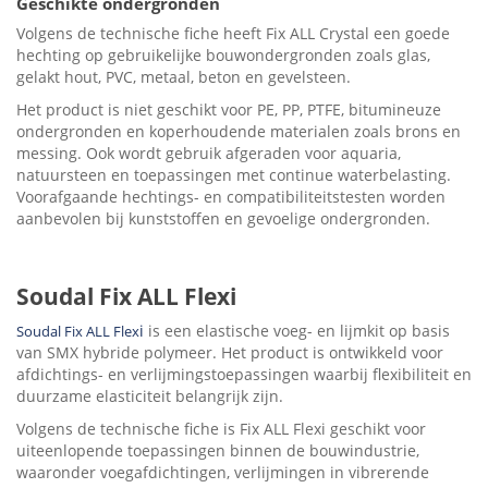
Geschikte ondergronden
Volgens de technische fiche heeft Fix ALL Crystal een goede
hechting op gebruikelijke bouwondergronden zoals glas,
gelakt hout, PVC, metaal, beton en gevelsteen.
Het product is niet geschikt voor PE, PP, PTFE, bitumineuze
ondergronden en koperhoudende materialen zoals brons en
messing. Ook wordt gebruik afgeraden voor aquaria,
natuursteen en toepassingen met continue waterbelasting.
Voorafgaande hechtings- en compatibiliteitstesten worden
aanbevolen bij kunststoffen en gevoelige ondergronden.
Soudal Fix ALL Flexi
i
is een elastische voeg- en lijmkit op basis
Soudal Fix ALL Flex
van SMX hybride polymeer. Het product is ontwikkeld voor
afdichtings- en verlijmingstoepassingen waarbij flexibiliteit en
duurzame elasticiteit belangrijk zijn.
Volgens de technische fiche is Fix ALL Flexi geschikt voor
uiteenlopende toepassingen binnen de bouwindustrie,
waaronder voegafdichtingen, verlijmingen in vibrerende