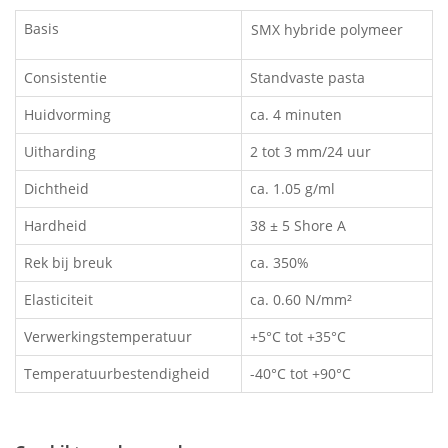
Basis
SMX hybride polymeer
Consistentie
Standvaste pasta
Huidvorming
ca. 4 minuten
Uitharding
2 tot 3 mm/24 uur
Dichtheid
ca. 1.05 g/ml
Hardheid
38 ± 5 Shore A
Rek bij breuk
ca. 350%
Elasticiteit
ca. 0.60 N/mm²
Verwerkingstemperatuur
+5°C tot +35°C
Temperatuurbestendigheid
-40°C tot +90°C