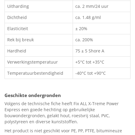
Uitharding
ca. 2 mm/24 uur
Dichtheid
ca. 1.48 g/ml
Elasticiteit
± 20%
Rek bij breuk
ca. 200%
Hardheid
75 ± 5 Shore A
Verwerkingstemperatuur
+5°C tot +35°C
Temperatuurbestendigheid
-40°C tot +90°C
Geschikte ondergronden
Volgens de technische fiche heeft Fix ALL X-Treme Power
Express een goede hechting op gebruikelijke
bouwondergronden, gelakt hout, roestvrij staal, PVC,
polystyreen en diverse kunststoffen.
Het product is niet geschikt voor PE, PP, PTFE, bitumineuze