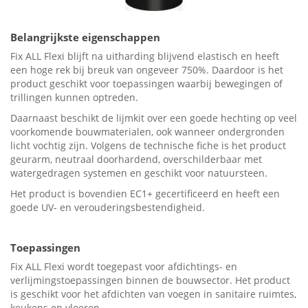
Belangrijkste eigenschappen
Fix ALL Flexi blijft na uitharding blijvend elastisch en heeft
een hoge rek bij breuk van ongeveer 750%. Daardoor is het
product geschikt voor toepassingen waarbij bewegingen of
trillingen kunnen optreden.
Daarnaast beschikt de lijmkit over een goede hechting op veel
voorkomende bouwmaterialen, ook wanneer ondergronden
licht vochtig zijn. Volgens de technische fiche is het product
geurarm, neutraal doorhardend, overschilderbaar met
watergedragen systemen en geschikt voor natuursteen.
Het product is bovendien EC1+ gecertificeerd en heeft een
goede UV- en verouderingsbestendigheid.
Toepassingen
Fix ALL Flexi wordt toegepast voor afdichtings- en
verlijmingstoepassingen binnen de bouwsector. Het product
is geschikt voor het afdichten van voegen in sanitaire ruimtes,
keukens en vloeren.