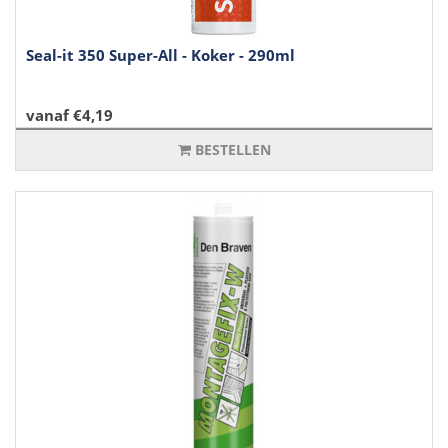
Seal-it 350 Super-All - Koker - 290ml
vanaf €4,19
BESTELLEN