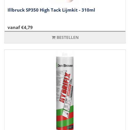
Illbruck SP350 High Tack Lijmkit - 310ml
vanaf €4,79
BESTELLEN