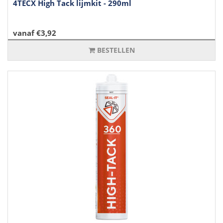
4TECX High Tack lijmkit - 290ml
vanaf €3,92
BESTELLEN