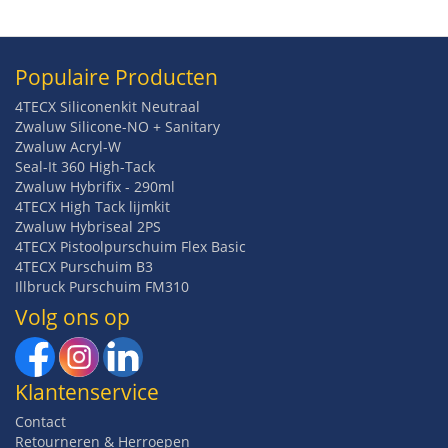
Populaire Producten
4TECX Siliconenkit Neutraal
Zwaluw Silicone-NO + Sanitary
Zwaluw Acryl-W
Seal-It 360 High-Tack
Zwaluw Hybrifix - 290ml
4TECX High Tack lijmkit
Zwaluw Hybriseal 2PS
4TECX Pistoolpurschuim Flex Basic
4TECX Purschuim B3
Illbruck Purschuim FM310
Volg ons op
Klantenservice
Contact
Retourneren & Herroepen