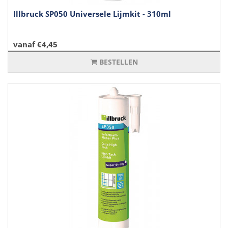
Illbruck SP050 Universele Lijmkit - 310ml
vanaf €4,45
BESTELLEN