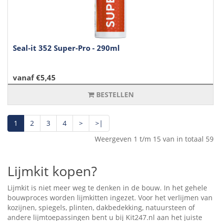
Seal-it 352 Super-Pro - 290ml
vanaf €5,45
BESTELLEN
1
2
3
4
>
>|
Weergeven 1 t/m 15 van in totaal 59
Lijmkit kopen?
Lijmkit is niet meer weg te denken in de bouw. In het gehele
bouwproces worden lijmkitten ingezet. Voor het verlijmen van
kozijnen, spiegels, plinten, dakbedekking, natuursteen of
andere lijmtoepassingen bent u bij Kit247.nl aan het juiste