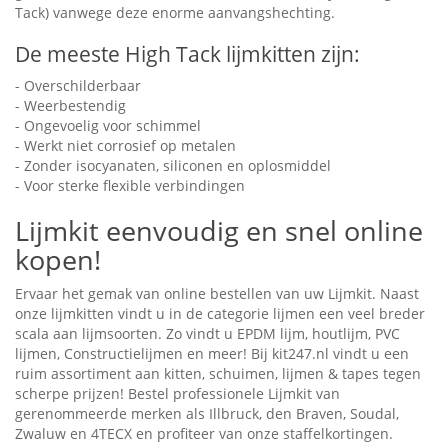
Tack) vanwege deze enorme aanvangshechting.
De meeste High Tack lijmkitten zijn:
- Overschilderbaar
- Weerbestendig
- Ongevoelig voor schimmel
- Werkt niet corrosief op metalen
- Zonder isocyanaten, siliconen en oplosmiddel
- Voor sterke flexible verbindingen
Lijmkit eenvoudig en snel online
kopen!
Ervaar het gemak van online bestellen van uw Lijmkit. Naast
onze lijmkitten vindt u in de categorie lijmen een veel breder
scala aan lijmsoorten. Zo vindt u EPDM lijm, houtlijm, PVC
lijmen, Constructielijmen en meer! Bij kit247.nl vindt u een
ruim assortiment aan kitten, schuimen, lijmen & tapes tegen
scherpe prijzen! Bestel professionele Lijmkit van
gerenommeerde merken als Illbruck, den Braven, Soudal,
Zwaluw en 4TECX en profiteer van onze staffelkortingen.