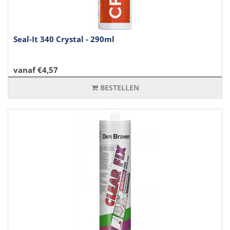
Seal-It 340 Crystal - 290ml
vanaf €4,57
BESTELLEN