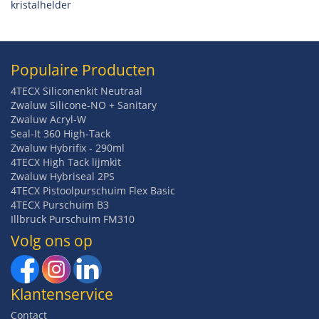
kristalhelder
Populaire Producten
4TECX Siliconenkit Neutraal
Zwaluw Silicone-NO + Sanitary
Zwaluw Acryl-W
Seal-It 360 High-Tack
Zwaluw Hybrifix - 290ml
4TECX High Tack lijmkit
Zwaluw Hybriseal 2PS
4TECX Pistoolpurschuim Flex Basic
4TECX Purschuim B3
Illbruck Purschuim FM310
Volg ons op
Klantenservice
Contact