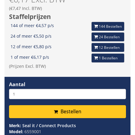
(€7,47 Incl. BTW)
Staffelprijzen
144 of meer €4,57 p/s
144 Bestellen
24 of meer €5,50 p/s
24 Bestellen
12 of meer €5,80 p/s
12 Bestellen
1 of meer €6,17 p/s
1 Bestellen
(Prijzen Excl. BTW)
Aantal
Bestellen
Merk:
Seal it / Connect Products
Model:
6559001