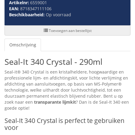
Artikelnr:
6559001
EAN:
8718347111106
Beschikbaarheid:
Op voorraad
Toevoegen aan bestellijst
Omschrijving
Seal-It 340 Crystal - 290ml
Seal-it® 340 Crystal is een kristalheldere, hoogwaardige en
professionele lijm- en afdichtingskit, voor lichte verlijming en
afdichting van aansluitvoegen, op basis van MS-Polymer®
technologie, welke uithardt door luchtvochtigheid, tot een
duurzaam permanent elastisch blijvend rubber. Bent u op
zoek naar een
transparante lijmkit
? Dan is de Seal-It 340 een
goede optie!
Seal-It 340 Crystal is perfect te gebruiken
voor