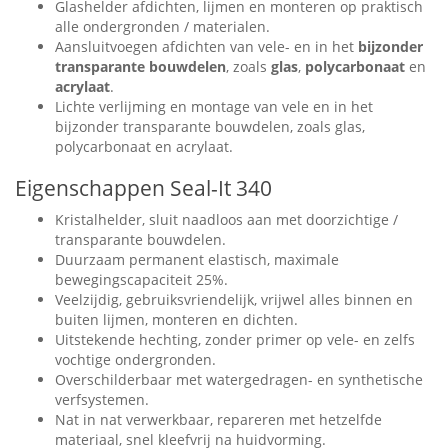
Glashelder afdichten, lijmen en monteren op praktisch
alle ondergronden / materialen.
Aansluitvoegen afdichten van vele- en in het
bijzonder
transparante bouwdelen
, zoals
glas
,
polycarbonaat
en
acrylaat
.
Lichte verlijming en montage van vele en in het
bijzonder transparante bouwdelen, zoals glas,
polycarbonaat en acrylaat.
Eigenschappen Seal-It 340
Kristalhelder, sluit naadloos aan met doorzichtige /
transparante bouwdelen.
Duurzaam permanent elastisch, maximale
bewegingscapaciteit 25%.
Veelzijdig, gebruiksvriendelijk, vrijwel alles binnen en
buiten lijmen, monteren en dichten.
Uitstekende hechting, zonder primer op vele- en zelfs
vochtige ondergronden.
Overschilderbaar met watergedragen- en synthetische
verfsystemen.
Nat in nat verwerkbaar, repareren met hetzelfde
materiaal, snel kleefvrij na huidvorming.