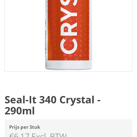
Seal-It 340 Crystal -
290ml
Prijs per Stuk
€6,17 Excl. BTW