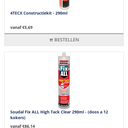
4TECX Constructiekit - 290ml
vanaf €5,69
BESTELLEN
Soudal Fix ALL High Tack Clear 290ml - (doos a 12
kokers)
vanaf €86,14