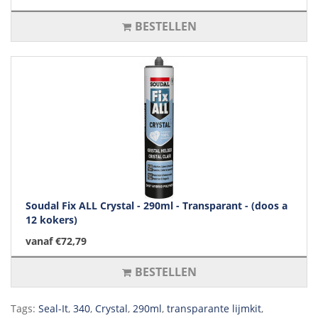
BESTELLEN
Soudal Fix ALL Crystal - 290ml - Transparant - (doos a
12 kokers)
vanaf €72,79
BESTELLEN
Tags:
Seal-It
,
340
,
Crystal
,
290ml
,
transparante lijmkit
,