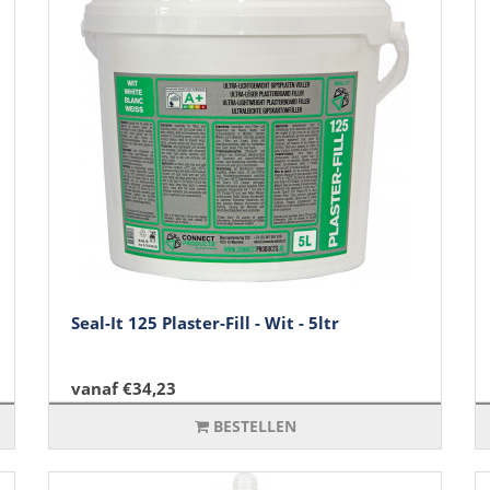
Seal-It 125 Plaster-Fill - Wit - 5ltr
vanaf €34,23
BESTELLEN