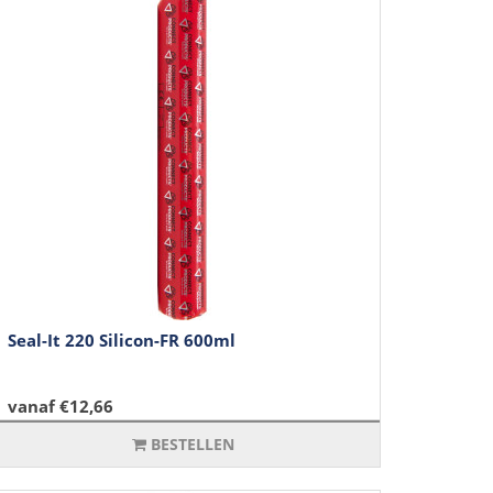
Seal-It 220 Silicon-FR 600ml
vanaf €12,66
BESTELLEN