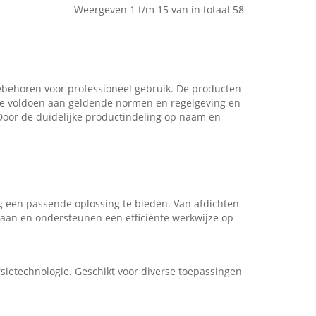
Weergeven 1 t/m 15 van in totaal 58
oebehoren voor professioneel gebruik. De producten
 Ze voldoen aan geldende normen en regelgeving en
. Door de duidelijke productindeling op naam en
g een passende oplossing te bieden. Van afdichten
r aan en ondersteunen een efficiënte werkwijze op
sietechnologie. Geschikt voor diverse toepassingen