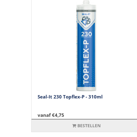
Seal-It 230 Topflex-P - 310ml
vanaf €4,75
BESTELLEN