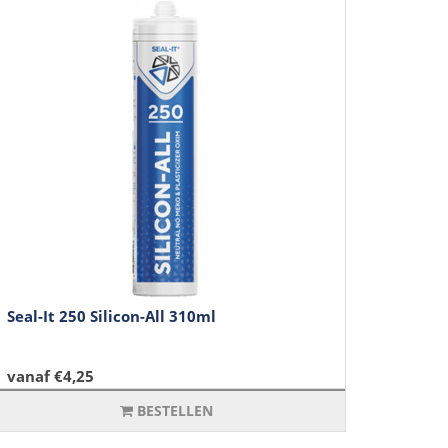
Seal-It 250 Silicon-All 310ml
vanaf €4,25
BESTELLEN