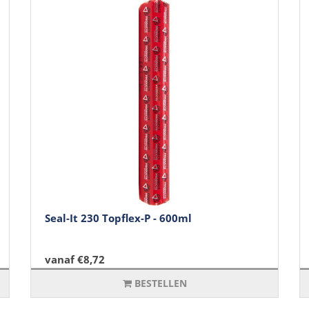
Seal-It 230 Topflex-P - 600ml
vanaf €8,72
BESTELLEN