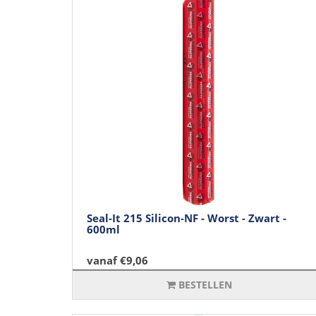
Seal-It 215 Silicon-NF - Worst - Zwart -
600ml
vanaf €9,06
BESTELLEN