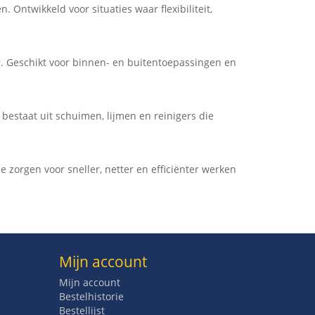
 Ontwikkeld voor situaties waar flexibiliteit,
. Geschikt voor binnen- en buitentoepassingen en
bestaat uit schuimen, lijmen en reinigers die
 zorgen voor sneller, netter en efficiënter werken
Mijn account
Mijn account
Bestelhistorie
Bestellijst