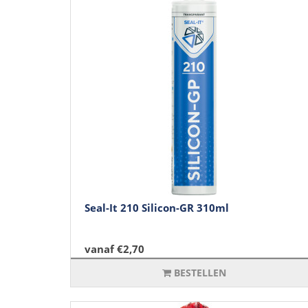
Seal-It 210 Silicon-GR 310ml
vanaf €2,70
BESTELLEN