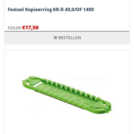
Festool Kopieerring KR-D 40,0/OF 1400
€17,50
€23,68
BESTELLEN