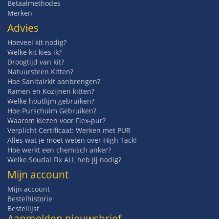
Betaalmethodes
Merken
Advies
Hoeveel kit nodig?
Welke kit kies ik?
Droogtijd van kit?
Natuursteen Kitten?
Hoe Sanitairkit aanbrengen?
Ramen en Kozijnen kitten?
Welke houtlijm gebruiken?
Hoe Purschuim Gebruiken?
Waarom kiezen voor Flex-pur?
Verplicht Certificaat: Werken met PUR
Alles wat je moet weten over High Tack!
Hoe werkt een chemisch anker?
Welke Soudal Fix ALL heb jij nodig?
Mijn account
Mijn account
Bestelhistorie
Bestellijst
Aanmelden nieuwsbrief