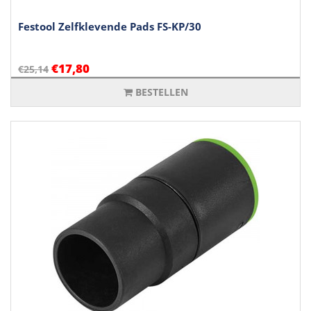
Festool Zelfklevende Pads FS-KP/30
€17,80
€25,14
BESTELLEN