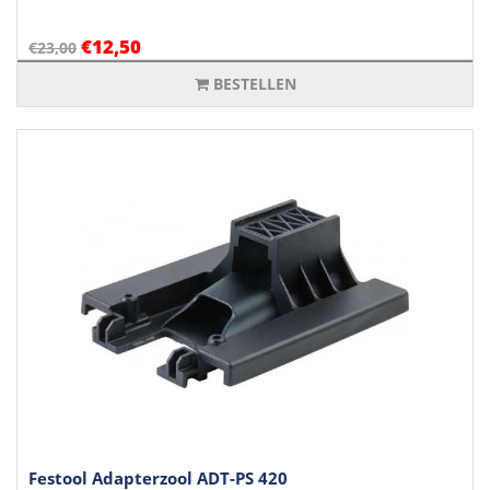
€12,50
€23,00
BESTELLEN
Festool Adapterzool ADT-PS 420