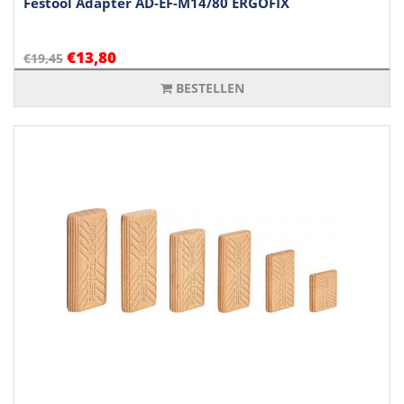
Festool Adapter AD-EF-M14/80 ERGOFIX
€13,80
€19,45
BESTELLEN