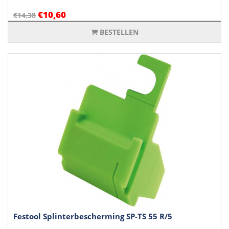
€10,60
€14,38
BESTELLEN
Festool Splinterbescherming SP-TS 55 R/5