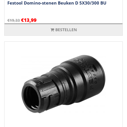
Festool Domino-stenen Beuken D 5X30/300 BU
€13,99
€19,33
BESTELLEN