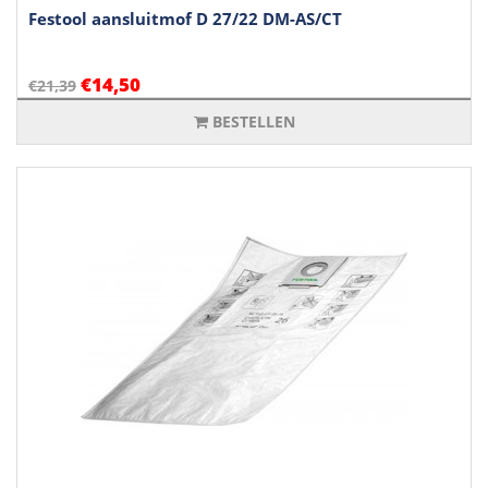
Festool aansluitmof D 27/22 DM-AS/CT
€14,50
€21,39
BESTELLEN