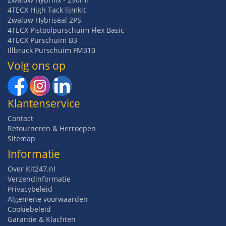
4TECX High Tack lijmkit
Zwaluw Hybriseal 2PS
4TECX Pistoolpurschuim Flex Basic
4TECX Purschuim B3
Illbruck Purschuim FM310
Volg ons op
Klantenservice
Contact
Retourneren & Herroepen
Sitemap
Informatie
Over Kit247.nl
Verzendinformatie
Privacybeleid
Algemene voorwaarden
Cookiebeleid
Garantie & Klachten