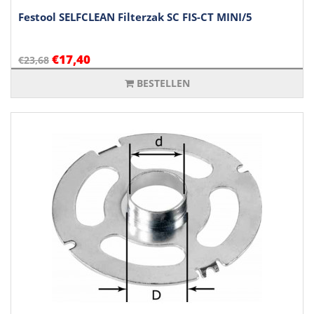
Festool SELFCLEAN Filterzak SC FIS-CT MINI/5
€17,40
€23,68
BESTELLEN