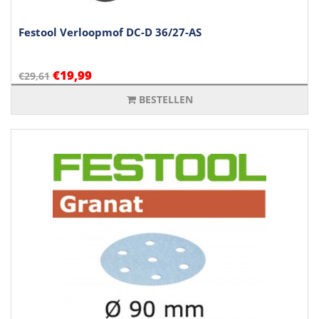
Festool Verloopmof DC-D 36/27-AS
€19,99
€29,61
BESTELLEN