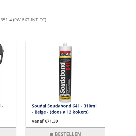
15651-4 (PW-EXT-INT-CC)
 -
Soudal Soudabond 641 - 310ml
- Beige - (doos a 12 kokers)
vanaf €71,39
BESTELLEN