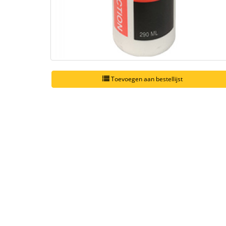
Toevoegen aan bestellijst