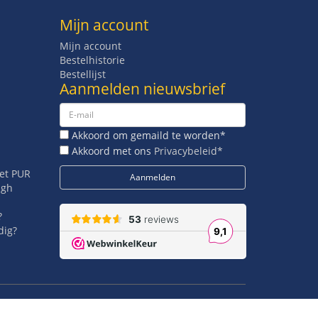
Mijn account
Mijn account
Bestelhistorie
Bestellijst
Aanmelden nieuwsbrief
Akkoord om gemaild te worden*
Akkoord met ons
Privacybeleid*
met PUR
igh
?
dig?