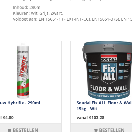
Inhoud: 290ml
Kleuren: Wit, Grijs, Zwart,
Voldoet aan: EN 15651-1 (F EXT-INT-CC), EN15651-3 (S), EN 
uw Hybrifix - 290ml
Soudal Fix ALL Floor & Wall
15kg - Wit
f €4,80
vanaf €103,28
BESTELLEN
BESTELLEN