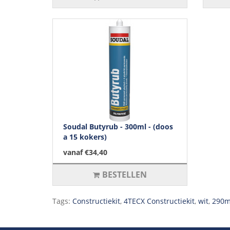
Soudal Butyrub - 300ml - (doos
a 15 kokers)
vanaf €34,40
BESTELLEN
Tags:
Constructiekit
,
4TECX Constructiekit
,
wit
,
290m