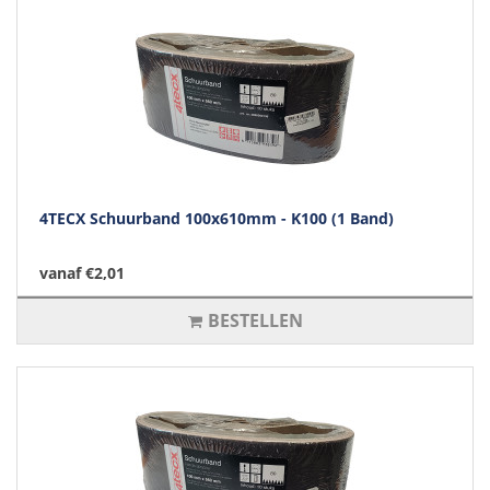
4TECX Schuurband 100x610mm - K100 (1 Band)
vanaf €2,01
BESTELLEN