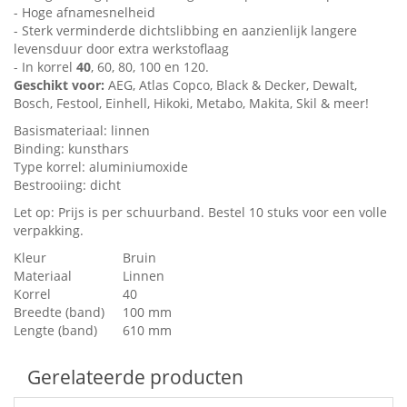
- Hoge afnamesnelheid
- Sterk verminderde dichtslibbing en aanzienlijk langere
levensduur door extra werkstoflaag
- In korrel
40
, 60, 80, 100 en 120.
Geschikt voor:
AEG, Atlas Copco, Black & Decker, Dewalt,
Bosch, Festool, Einhell, Hikoki, Metabo, Makita, Skil & meer!
Basismateriaal: linnen
Binding: kunsthars
Type korrel: aluminiumoxide
Bestrooiing: dicht
Let op: Prijs is per schuurband. Bestel 10 stuks voor een volle
verpakking.
Kleur
Bruin
Materiaal
Linnen
Korrel
40
Breedte (band)
100 mm
Lengte (band)
610 mm
Gerelateerde producten