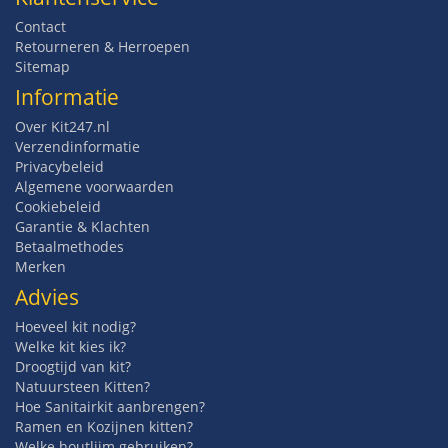
Contact
Retourneren & Herroepen
Sitemap
Informatie
Over Kit247.nl
Verzendinformatie
Privacybeleid
Algemene voorwaarden
Cookiebeleid
Garantie & Klachten
Betaalmethodes
Merken
Advies
Hoeveel kit nodig?
Welke kit kies ik?
Droogtijd van kit?
Natuursteen Kitten?
Hoe Sanitairkit aanbrengen?
Ramen en Kozijnen kitten?
Welke houtlijm gebruiken?