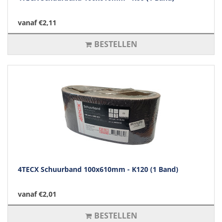
vanaf €2,11
BESTELLEN
4TECX Schuurband 100x610mm - K120 (1 Band)
vanaf €2,01
BESTELLEN