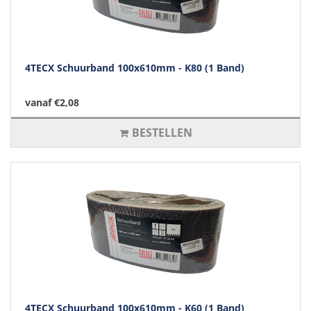
4TECX Schuurband 100x610mm - K80 (1 Band)
vanaf €2,08
BESTELLEN
4TECX Schuurband 100x610mm - K60 (1 Band)