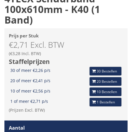
100x610mm - K40 (1
Band)
Prijs per Stuk
€2,71 Excl. BTW
(€3,28 Incl. BTW)
Staffelprijzen
30 of meer €2,26 p/s
30 Bestellen
20 of meer €2,41 p/s
20 Bestellen
10 of meer €2,56 p/s
10 Bestellen
1 of meer €2,71 p/s
1 Bestellen
(Prijzen Excl. BTW)
Aantal