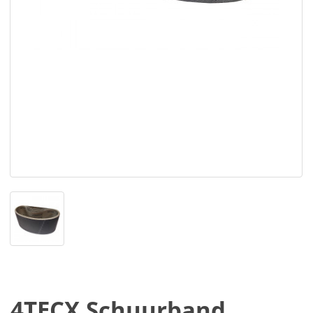
4TECX Schuurband