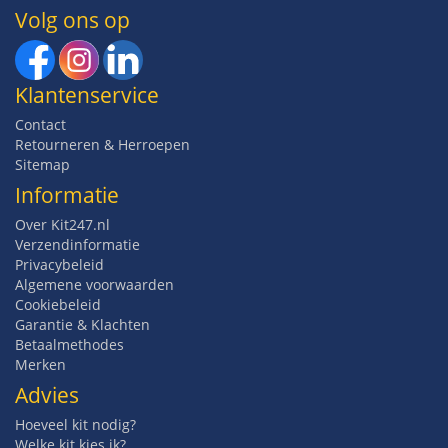
Volg ons op
Klantenservice
Contact
Retourneren & Herroepen
Sitemap
Informatie
Over Kit247.nl
Verzendinformatie
Privacybeleid
Algemene voorwaarden
Cookiebeleid
Garantie & Klachten
Betaalmethodes
Merken
Advies
Hoeveel kit nodig?
Welke kit kies ik?