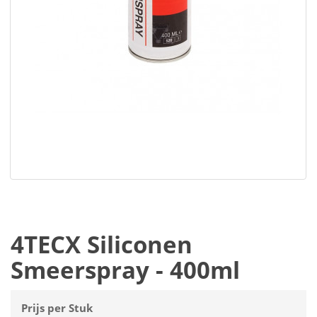
4TECX Siliconen
Smeerspray - 400ml
Prijs per Stuk