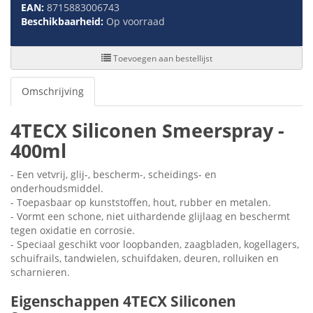
EAN:
8715883006743
Beschikbaarheid:
Op voorraad
Toevoegen aan bestellijst
Omschrijving
4TECX Siliconen Smeerspray -
400ml
- Een vetvrij, glij-, bescherm-, scheidings- en
onderhoudsmiddel.
- Toepasbaar op kunststoffen, hout, rubber en metalen.
- Vormt een schone, niet uithardende glijlaag en beschermt
tegen oxidatie en corrosie.
- Speciaal geschikt voor loopbanden, zaagbladen, kogellagers,
schuifrails, tandwielen, schuifdaken, deuren, rolluiken en
scharnieren.
Eigenschappen 4TECX Siliconen