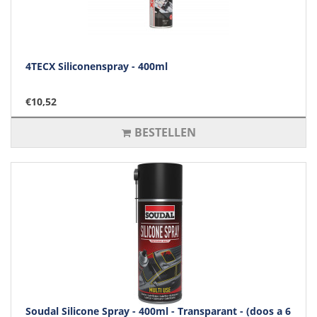
4TECX Siliconenspray - 400ml
€10,52
BESTELLEN
Soudal Silicone Spray - 400ml - Transparant - (doos a 6