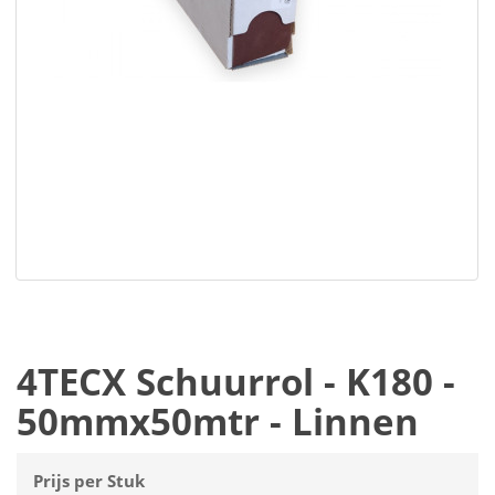
4TECX Schuurrol - K180 -
50mmx50mtr - Linnen
Prijs per Stuk