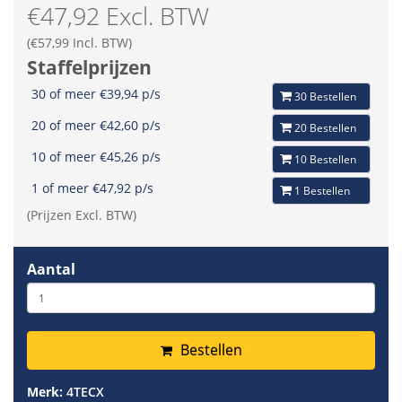
€47,92 Excl. BTW
(€57,99 Incl. BTW)
Staffelprijzen
30 of meer €39,94 p/s
30 Bestellen
20 of meer €42,60 p/s
20 Bestellen
10 of meer €45,26 p/s
10 Bestellen
1 of meer €47,92 p/s
1 Bestellen
(Prijzen Excl. BTW)
Aantal
Bestellen
Merk:
4TECX