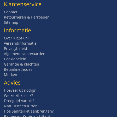
Klantenservice
Contact
Retourneren & Herroepen
Sitemap
Informatie
Over Kit247.nl
Verzendinformatie
Privacybeleid
Algemene voorwaarden
Cookiebeleid
Garantie & Klachten
Betaalmethodes
Merken
Advies
Hoeveel kit nodig?
Welke kit kies ik?
Droogtijd van kit?
Natuursteen Kitten?
Hoe Sanitairkit aanbrengen?
Ramen en Kozijnen kitten?