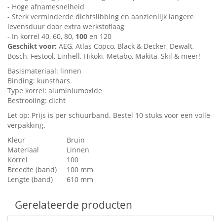
- Hoge afnamesnelheid
- Sterk verminderde dichtslibbing en aanzienlijk langere
levensduur door extra werkstoflaag
- In korrel 40, 60, 80,
100
en 120
Geschikt voor:
AEG, Atlas Copco, Black & Decker, Dewalt,
Bosch, Festool, Einhell, Hikoki, Metabo, Makita, Skil & meer!
Basismateriaal: linnen
Binding: kunsthars
Type korrel: aluminiumoxide
Bestrooiing: dicht
Let op: Prijs is per schuurband. Bestel 10 stuks voor een volle
verpakking.
Kleur
Bruin
Materiaal
Linnen
Korrel
100
Breedte (band)
100 mm
Lengte (band)
610 mm
Gerelateerde producten