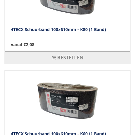
4TECX Schuurband 100x610mm - K80 (1 Band)
vanaf €2,08
BESTELLEN
4TECX Schuurband 100x610mm - K60 (1 Band)