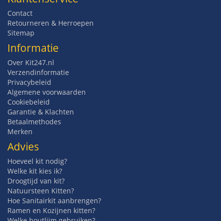
Contact
Retourneren & Herroepen
Sitemap
Informatie
Over Kit247.nl
Verzendinformatie
Privacybeleid
Algemene voorwaarden
Cookiebeleid
Garantie & Klachten
Betaalmethodes
Merken
Advies
Hoeveel kit nodig?
Welke kit kies ik?
Droogtijd van kit?
Natuursteen Kitten?
Hoe Sanitairkit aanbrengen?
Ramen en Kozijnen kitten?
Welke houtlijm gebruiken?