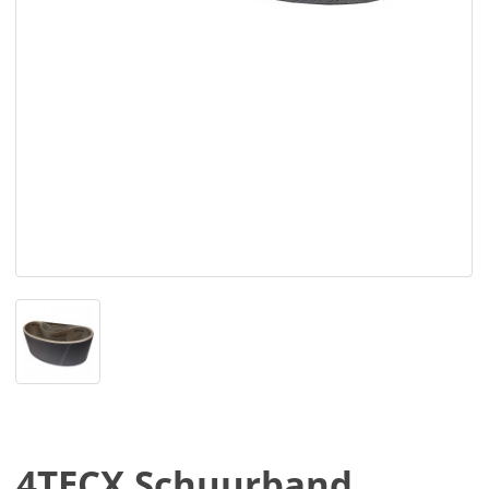
4TECX Schuurband