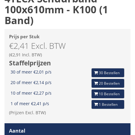
100x610mm - K100 (1
Band)
Prijs per Stuk
€2,41 Excl. BTW
(€2,91 Incl. BTW)
Staffelprijzen
30 of meer €2,01 p/s
30 Bestellen
20 of meer €2,14 p/s
20 Bestellen
10 of meer €2,27 p/s
10 Bestellen
1 of meer €2,41 p/s
1 Bestellen
(Prijzen Excl. BTW)
Aantal