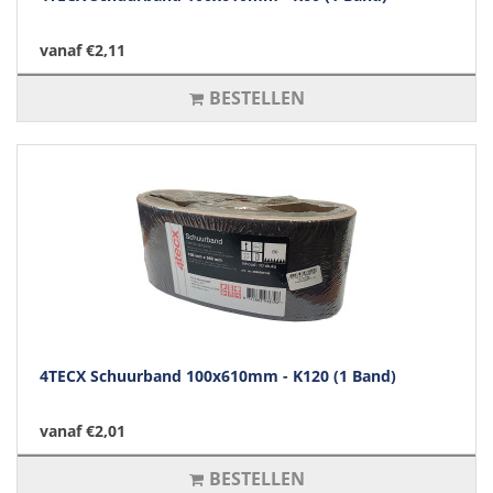
vanaf €2,11
BESTELLEN
4TECX Schuurband 100x610mm - K120 (1 Band)
vanaf €2,01
BESTELLEN