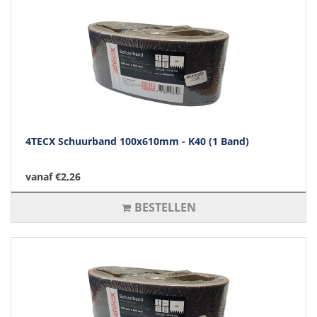
4TECX Schuurband 100x610mm - K40 (1 Band)
vanaf €2,26
BESTELLEN