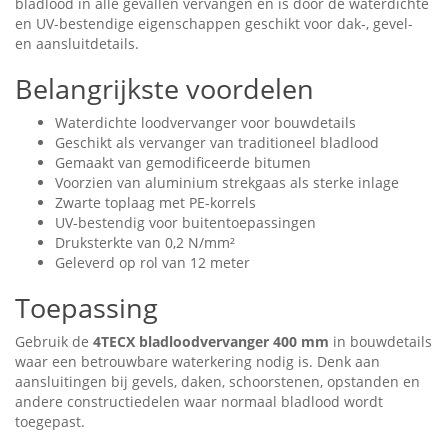
bladlood in alle gevallen vervangen en is door de waterdichte
en UV-bestendige eigenschappen geschikt voor dak-, gevel-
en aansluitdetails.
Belangrijkste voordelen
Waterdichte loodvervanger voor bouwdetails
Geschikt als vervanger van traditioneel bladlood
Gemaakt van gemodificeerde bitumen
Voorzien van aluminium strekgaas als sterke inlage
Zwarte toplaag met PE-korrels
UV-bestendig voor buitentoepassingen
Druksterkte van 0,2 N/mm²
Geleverd op rol van 12 meter
Toepassing
Gebruik de
4TECX bladloodvervanger 400 mm
in bouwdetails
waar een betrouwbare waterkering nodig is. Denk aan
aansluitingen bij gevels, daken, schoorstenen, opstanden en
andere constructiedelen waar normaal bladlood wordt
toegepast.