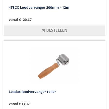
4TECX Loodvervanger 200mm - 12m
vanaf €120,67
BESTELLEN
Leadax loodvervanger roller
vanaf €33,37