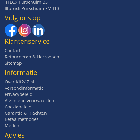
4TECX Purschuim B3
Illbruck Purschuim FM310
Volg ons op
Klantenservice
Contact
Retourneren & Herroepen
Sitemap
Informatie
Over Kit247.nl
Verzendinformatie
Privacybeleid
Algemene voorwaarden
Cookiebeleid
Garantie & Klachten
Betaalmethodes
Merken
Advies