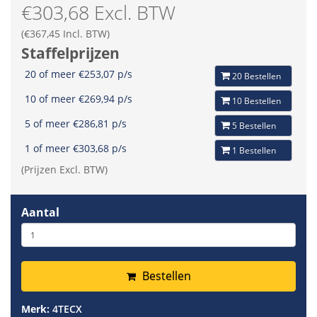
€303,68 Excl. BTW
(€367,45 Incl. BTW)
Staffelprijzen
20 of meer €253,07 p/s
20 Bestellen
10 of meer €269,94 p/s
10 Bestellen
5 of meer €286,81 p/s
5 Bestellen
1 of meer €303,68 p/s
1 Bestellen
(Prijzen Excl. BTW)
Aantal
Bestellen
Merk:
4TECX