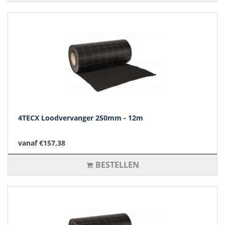
4TECX Loodvervanger 250mm - 12m
vanaf €157,38
BESTELLEN