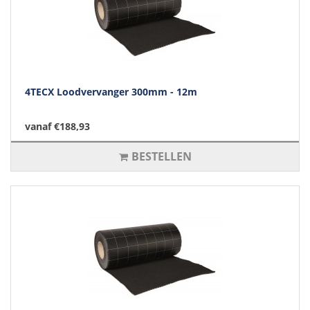
4TECX Loodvervanger 300mm - 12m
vanaf €188,93
BESTELLEN