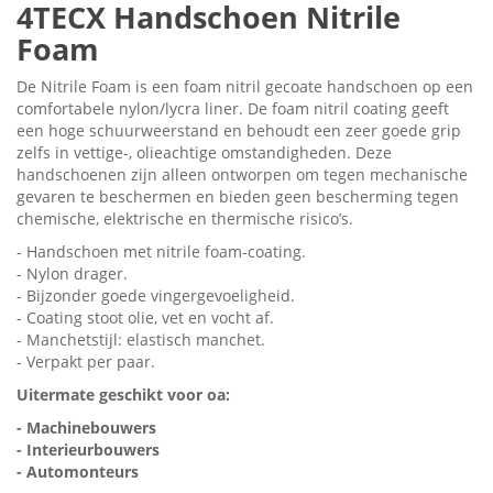
4TECX Handschoen Nitrile
Foam
De Nitrile Foam is een foam nitril gecoate handschoen op een
comfortabele nylon/lycra liner. De foam nitril coating geeft
een hoge schuurweerstand en behoudt een zeer goede grip
zelfs in vettige-, olieachtige omstandigheden. Deze
handschoenen zijn alleen ontworpen om tegen mechanische
gevaren te beschermen en bieden geen bescherming tegen
chemische, elektrische en thermische risico’s.
- Handschoen met nitrile foam-coating.
- Nylon drager.
- Bijzonder goede vingergevoeligheid.
- Coating stoot olie, vet en vocht af.
- Manchetstijl: elastisch manchet.
- Verpakt per paar.
Uitermate geschikt voor oa:
- Machinebouwers
- Interieurbouwers
- Automonteurs