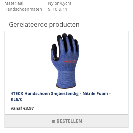
Materiaal
Nylon/Lycra
Handschoenmaten
9, 10 & 11
Gerelateerde producten
4TECX Handschoen Snijbestendig - Nitrile Foam -
KL5/C
vanaf €3,97
BESTELLEN