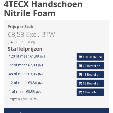
4TECX Handschoen
Nitrile Foam
Prijs per Stuk
€3,53 Excl. BTW
(€4,27 Incl. BTW)
Staffelprijzen
120 of meer €1,88 p/s
120 Bestellen
72 of meer €2,00 p/s
72 Bestellen
48 of meer €3,06 p/s
48 Bestellen
12 of meer €3,34 p/s
12 Bestellen
1 of meer €3,53 p/s
1 Bestellen
(Prijzen Excl. BTW)