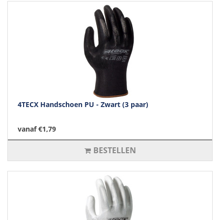
4TECX Handschoen PU - Zwart (3 paar)
vanaf €1,79
BESTELLEN