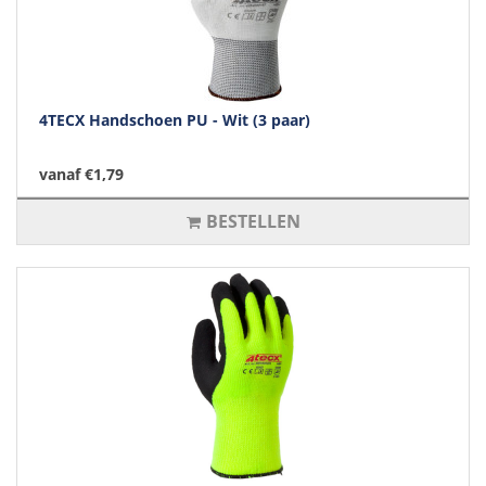
4TECX Handschoen PU - Wit (3 paar)
vanaf €1,79
BESTELLEN