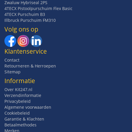
Zwaluw Hybriseal 2PS
4TECX Pistoolpurschuim Flex Basic
4TECX Purschuim B3
Illbruck Purschuim FM310
Volg ons op
Klantenservice
Contact
Retourneren & Herroepen
Sitemap
Informatie
Over Kit247.nl
Verzendinformatie
Privacybeleid
Algemene voorwaarden
Cookiebeleid
Garantie & Klachten
Betaalmethodes
Merken