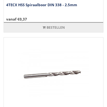
4TECX HSS Spiraalboor DIN 338 - 2.5mm
vanaf €0,37
BESTELLEN