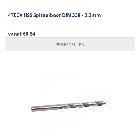
4TECX HSS Spiraalboor DIN 338 - 3.3mm
vanaf €0,54
BESTELLEN