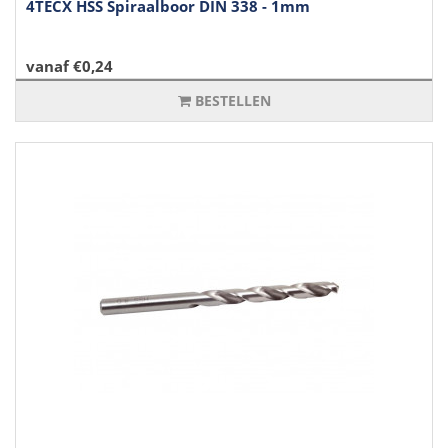
4TECX HSS Spiraalboor DIN 338 - 1mm
vanaf €0,24
BESTELLEN