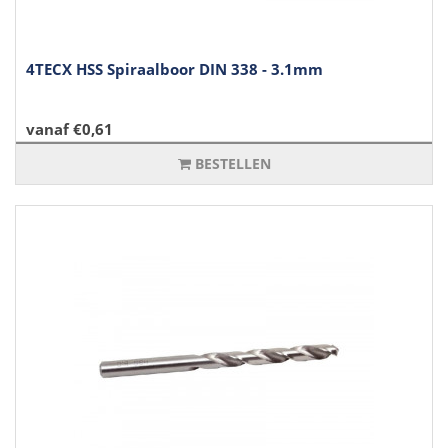
4TECX HSS Spiraalboor DIN 338 - 3.1mm
vanaf €0,61
BESTELLEN