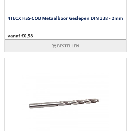
4TECX HSS-COB Metaalboor Geslepen DIN 338 - 2mm
vanaf €0,58
BESTELLEN