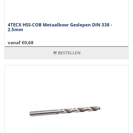
4TECX HSS-COB Metaalboor Geslepen DIN 338 -
2.5mm
vanaf €0,68
BESTELLEN