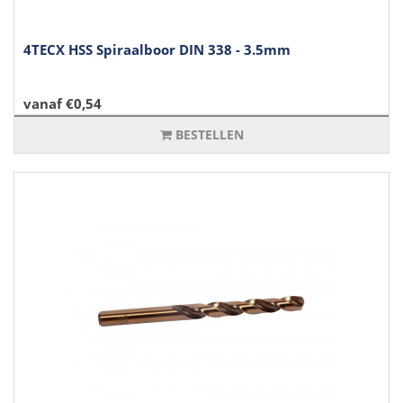
4TECX HSS Spiraalboor DIN 338 - 3.5mm
vanaf €0,54
BESTELLEN