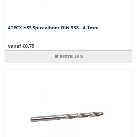
4TECX HSS Spiraalboor DIN 338 - 4.1mm
vanaf €0,75
BESTELLEN