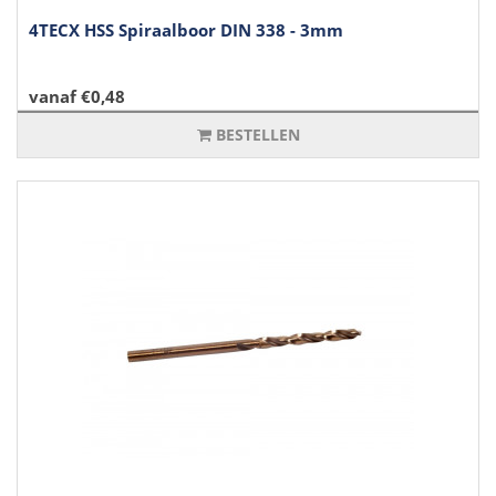
4TECX HSS Spiraalboor DIN 338 - 3mm
vanaf €0,48
BESTELLEN