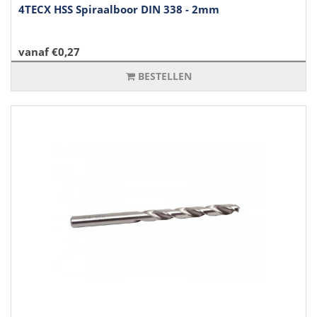
4TECX HSS Spiraalboor DIN 338 - 2mm
vanaf €0,27
BESTELLEN