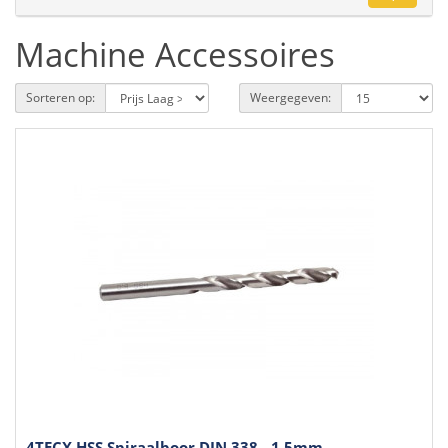
Machine Accessoires
Sorteren op:
Weergegeven:
4TECX HSS Spiraalboor DIN 338 - 1.5mm