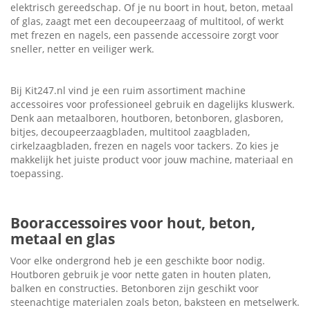
elektrisch gereedschap. Of je nu boort in hout, beton, metaal
of glas, zaagt met een decoupeerzaag of multitool, of werkt
met frezen en nagels, een passende accessoire zorgt voor
sneller, netter en veiliger werk.
Bij Kit247.nl vind je een ruim assortiment machine
accessoires voor professioneel gebruik en dagelijks kluswerk.
Denk aan metaalboren, houtboren, betonboren, glasboren,
bitjes, decoupeerzaagbladen, multitool zaagbladen,
cirkelzaagbladen, frezen en nagels voor tackers. Zo kies je
makkelijk het juiste product voor jouw machine, materiaal en
toepassing.
Booraccessoires voor hout, beton,
metaal en glas
Voor elke ondergrond heb je een geschikte boor nodig.
Houtboren gebruik je voor nette gaten in houten platen,
balken en constructies. Betonboren zijn geschikt voor
steenachtige materialen zoals beton, baksteen en metselwerk.