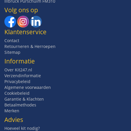
Illbruck Purschuim FM310
Volg ons op
Klantenservice
Contact
Retourneren & Herroepen
Sitemap
Informatie
Over Kit247.nl
Verzendinformatie
Privacybeleid
Algemene voorwaarden
Cookiebeleid
Garantie & Klachten
Betaalmethodes
Merken
Advies
Hoeveel kit nodig?