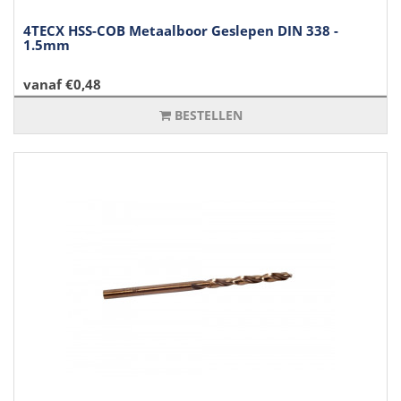
4TECX HSS-COB Metaalboor Geslepen DIN 338 -
1.5mm
vanaf €0,48
BESTELLEN