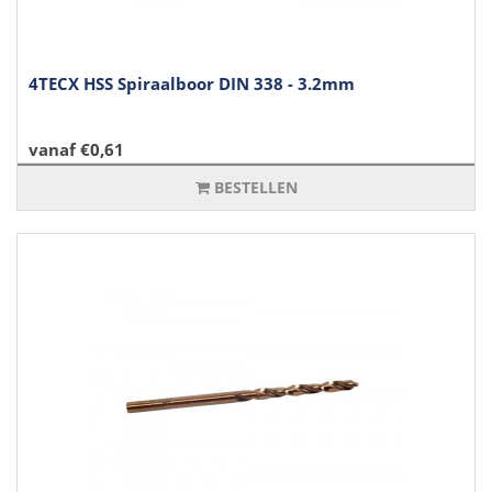
4TECX HSS Spiraalboor DIN 338 - 3.2mm
vanaf €0,61
BESTELLEN