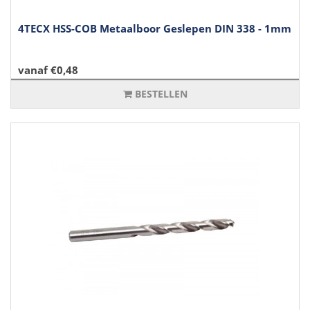
4TECX HSS-COB Metaalboor Geslepen DIN 338 - 1mm
vanaf €0,48
BESTELLEN