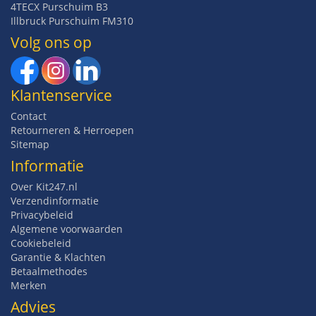
4TECX Purschuim B3
Illbruck Purschuim FM310
Volg ons op
Klantenservice
Contact
Retourneren & Herroepen
Sitemap
Informatie
Over Kit247.nl
Verzendinformatie
Privacybeleid
Algemene voorwaarden
Cookiebeleid
Garantie & Klachten
Betaalmethodes
Merken
Advies