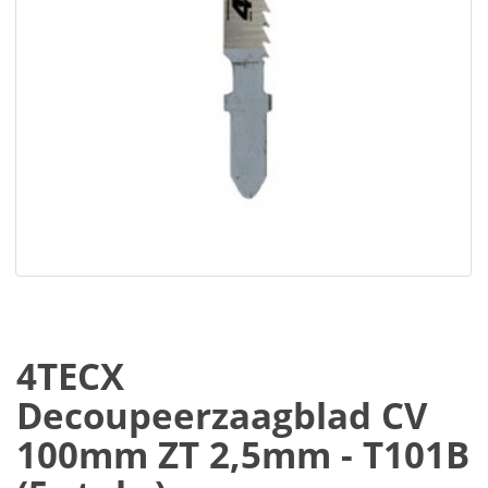
4TECX
Decoupeerzaagblad CV
100mm ZT 2,5mm - T101B