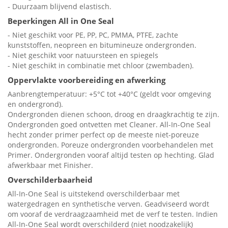
- Duurzaam blijvend elastisch.
Beperkingen All in One Seal
- Niet geschikt voor PE, PP, PC, PMMA, PTFE, zachte
kunststoffen, neopreen en bitumineuze ondergronden.
- Niet geschikt voor natuursteen en spiegels
- Niet geschikt in combinatie met chloor (zwembaden).
Oppervlakte voorbereiding en afwerking
Aanbrengtemperatuur: +5°C tot +40°C (geldt voor omgeving
en ondergrond).
Ondergronden dienen schoon, droog en draagkrachtig te zijn.
Ondergronden goed ontvetten met Cleaner. All-In-One Seal
hecht zonder primer perfect op de meeste niet-poreuze
ondergronden. Poreuze ondergronden voorbehandelen met
Primer. Ondergronden vooraf altijd testen op hechting. Glad
afwerkbaar met Finisher.
Overschilderbaarheid
All-In-One Seal is uitstekend overschilderbaar met
watergedragen en synthetische verven. Geadviseerd wordt
om vooraf de verdraagzaamheid met de verf te testen. Indien
All-In-One Seal wordt overschilderd (niet noodzakelijk)