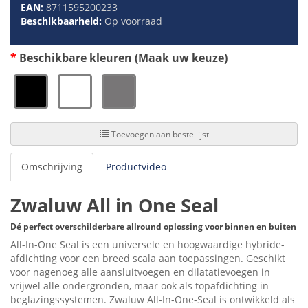
EAN:
8711595200233
Beschikbaarheid:
Op voorraad
Beschikbare kleuren (Maak uw keuze)
Toevoegen aan bestellijst
Omschrijving
Productvideo
Zwaluw All in One Seal
Dé perfect overschilderbare allround oplossing voor binnen en buiten
All-In-One Seal is een universele en hoogwaardige hybride-
afdichting voor een breed scala aan toepassingen. Geschikt
voor nagenoeg alle aansluitvoegen en dilatatievoegen in
vrijwel alle ondergronden, maar ook als topafdichting in
beglazingssystemen. Zwaluw All-In-One-Seal is ontwikkeld als