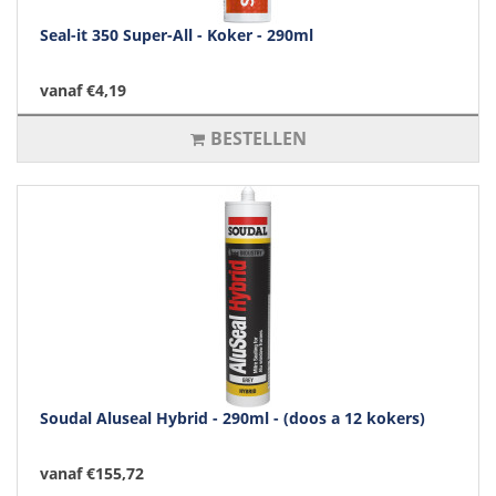
Seal-it 350 Super-All - Koker - 290ml
vanaf €4,19
BESTELLEN
Soudal Aluseal Hybrid - 290ml - (doos a 12 kokers)
vanaf €155,72