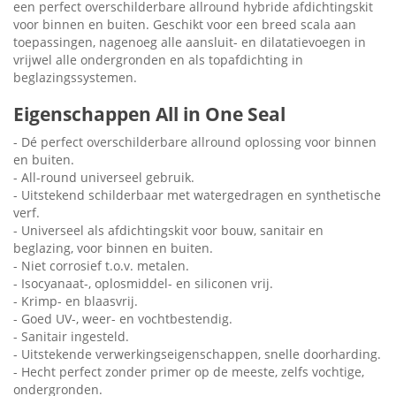
een perfect overschilderbare allround hybride afdichtingskit
voor binnen en buiten. Geschikt voor een breed scala aan
toepassingen, nagenoeg alle aansluit- en dilatatievoegen in
vrijwel alle ondergronden en als topafdichting in
beglazingssystemen.
Eigenschappen All in One Seal
- Dé perfect overschilderbare allround oplossing voor binnen
en buiten.
- All-round universeel gebruik.
- Uitstekend schilderbaar met watergedragen en synthetische
verf.
- Universeel als afdichtingskit voor bouw, sanitair en
beglazing, voor binnen en buiten.
- Niet corrosief t.o.v. metalen.
- Isocyanaat-, oplosmiddel- en siliconen vrij.
- Krimp- en blaasvrij.
- Goed UV-, weer- en vochtbestendig.
- Sanitair ingesteld.
- Uitstekende verwerkingseigenschappen, snelle doorharding.
- Hecht perfect zonder primer op de meeste, zelfs vochtige,
ondergronden.