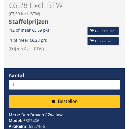
€6,28 Excl. BTW
(€7,59 Incl. BTW)
Staffelprijzen
12 of meer €5,59 p/s
12 Bestellen
1 of meer €6,28 p/s
1 Bestellen
(Prijzen Excl. BTW)
Aantal
Bestellen
Merk:
Den Braven / Zwaluw
Model:
6387406
Artikelnr:
6387406