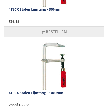
4TECX Stalen Lijmtang - 300mm
€65,15
BESTELLEN
4TECX Stalen Lijmtang - 1000mm
vanaf €65,38