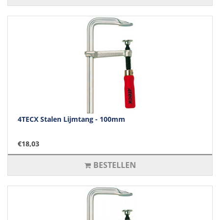
4TECX Stalen Lijmtang - 100mm
€18,03
BESTELLEN