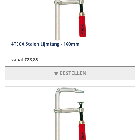
4TECX Stalen Lijmtang - 160mm
vanaf €23,85
BESTELLEN