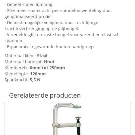
· Geheel stalen lijmtang.
· 20% meer spankracht per spindelomwenteling door
geoptimaliseerd profiel.
· De best mogelijke veiligheid door rechtlijnige
krachtoverbrenging op de glijbeugel.
· Veredelde glij· en vaste beugel voor verend en elastisch
spannen.
· Ergonomisch gevormde houten handgreep.
Materiaal klem:
Staal
Materiaal handvat:
Hout
Klembereik:
0mm tot 250mm
Klemdiepte:
120mm
Spankracht:
5,5 N
Gerelateerde producten