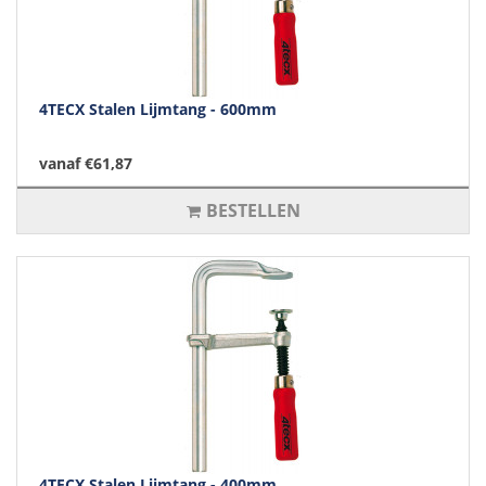
4TECX Stalen Lijmtang - 600mm
vanaf €61,87
BESTELLEN
4TECX Stalen Lijmtang - 400mm