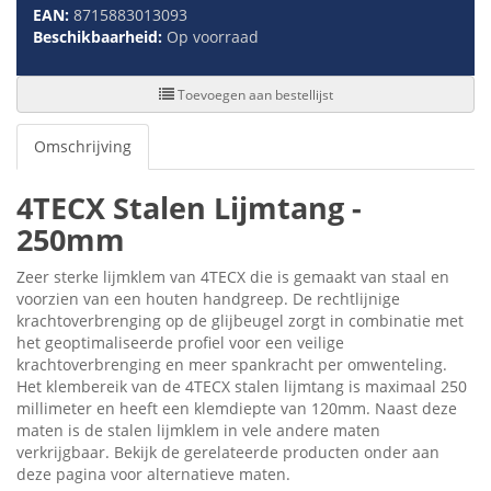
EAN:
8715883013093
Beschikbaarheid:
Op voorraad
Toevoegen aan bestellijst
Omschrijving
4TECX Stalen Lijmtang -
250mm
Zeer sterke lijmklem van 4TECX die is gemaakt van staal en
voorzien van een houten handgreep. De rechtlijnige
krachtoverbrenging op de glijbeugel zorgt in combinatie met
het geoptimaliseerde profiel voor een veilige
krachtoverbrenging en meer spankracht per omwenteling.
Het klembereik van de 4TECX stalen lijmtang is maximaal 250
millimeter en heeft een klemdiepte van 120mm. Naast deze
maten is de stalen lijmklem in vele andere maten
verkrijgbaar. Bekijk de gerelateerde producten onder aan
deze pagina voor alternatieve maten.