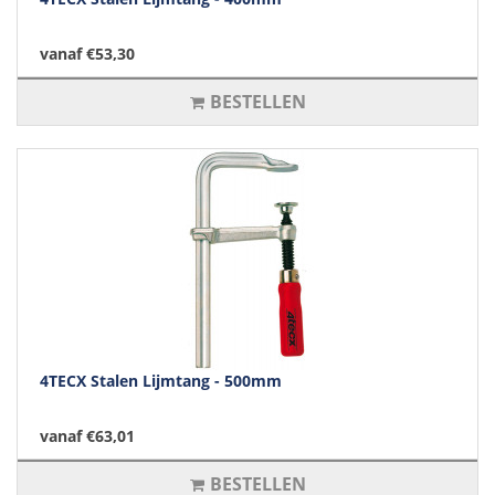
vanaf €53,30
BESTELLEN
4TECX Stalen Lijmtang - 500mm
vanaf €63,01
BESTELLEN