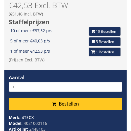
€42,53 Excl. BTW
(€51,46 Incl. BTW)
Staffelprijzen
10 of meer €37,52 p/s
10 Bestellen
5 of meer €40,03 p/s
5 Bestellen
1 of meer €42,53 p/s
1 Bestellen
(Prijzen Excl. BTW)
Aantal
Bestellen
Merk:
4TECX
Model:
4021000116
Artikelnr:
2448103