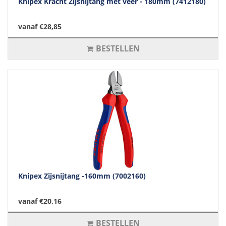
Knipex Kracht Zijsnijtang met veer - 180mm (7412180)
vanaf €28,85
BESTELLEN
Knipex Zijsnijtang -160mm (7002160)
vanaf €20,16
BESTELLEN