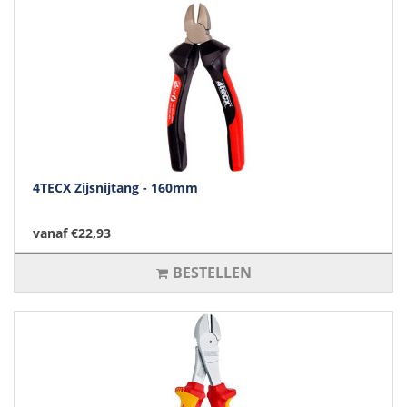
4TECX Zijsnijtang - 160mm
vanaf €22,93
BESTELLEN