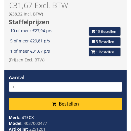
€31,67 Excl. BTW
(€38,32 Incl. BTW)
Staffelprijzen
10 of meer €27,94 p/s
10 Bestellen
5 of meer €29,81 p/s
5 Bestellen
1 of meer €31,67 p/s
1 Bestellen
(Prijzen Excl. BTW)
Aantal
Bestellen
Merk:
4TECX
Model:
4037000477
Artikelnr:
2251201