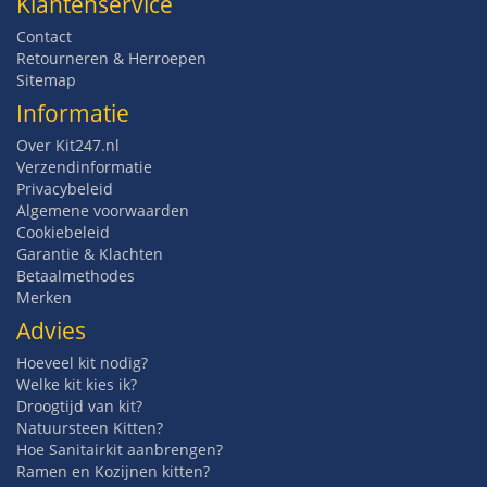
Klantenservice
Contact
Retourneren & Herroepen
Sitemap
Informatie
Over Kit247.nl
Verzendinformatie
Privacybeleid
Algemene voorwaarden
Cookiebeleid
Garantie & Klachten
Betaalmethodes
Merken
Advies
Hoeveel kit nodig?
Welke kit kies ik?
Droogtijd van kit?
Natuursteen Kitten?
Hoe Sanitairkit aanbrengen?
Ramen en Kozijnen kitten?