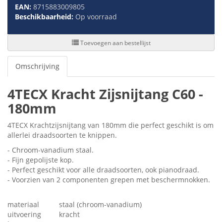
EAN:
8715883009805
Beschikbaarheid:
Op voorraad
Toevoegen aan bestellijst
Omschrijving
4TECX Kracht Zijsnijtang C60 -
180mm
4TECX Krachtzijsnijtang van 180mm die perfect geschikt is om
allerlei draadsoorten te knippen.
- Chroom-vanadium staal.
- Fijn gepolijste kop.
- Perfect geschikt voor alle draadsoorten, ook pianodraad.
- Voorzien van 2 componenten grepen met beschermnokken.
materiaal
staal (chroom-vanadium)
uitvoering
kracht