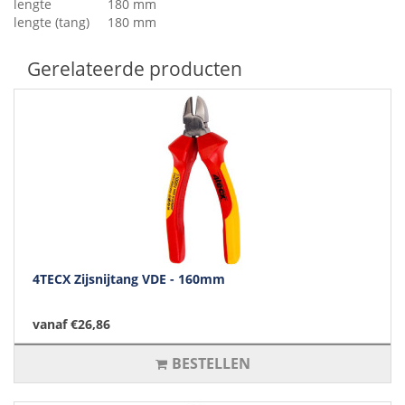
lengte
180 mm
lengte (tang)
180 mm
Gerelateerde producten
4TECX Zijsnijtang VDE - 160mm
vanaf €26,86
BESTELLEN