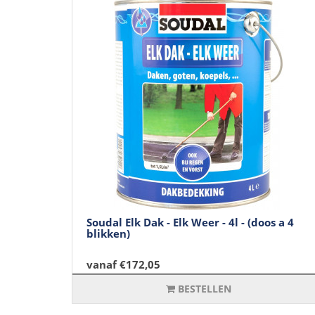
Soudal Elk Dak - Elk Weer - 4l - (doos a 4
blikken)
vanaf €172,05
BESTELLEN