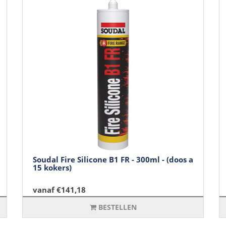
Soudal Fire Silicone B1 FR - 300ml - (doos a
15 kokers)
vanaf €141,18
BESTELLEN