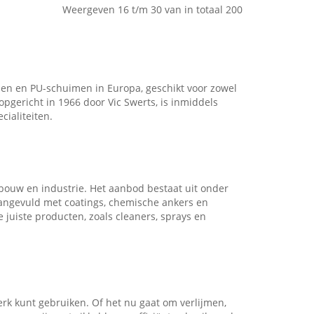
Weergeven 16 t/m 30 van in totaal 200
men en PU-schuimen in Europa, geschikt voor zowel
opgericht in 1966 door Vic Swerts, is inmiddels
ialiteiten.
bouw en industrie. Het aanbod bestaat uit onder
aangevuld met coatings, chemische ankers en
 juiste producten, zoals cleaners, sprays en
rk kunt gebruiken. Of het nu gaat om verlijmen,