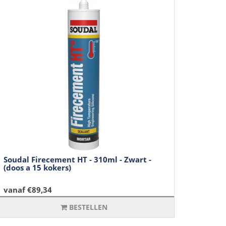
Soudal Firecement HT - 310ml - Zwart -
(doos a 15 kokers)
vanaf €89,34
BESTELLEN