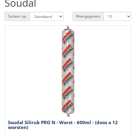
Soudal
Sorteer op:
Weergegeven:
Soudal Silirub PRO N - Worst - 600ml - (doos a 12
worsten)