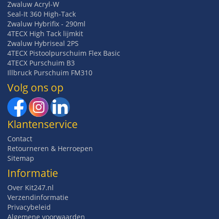
Zwaluw Acryl-W
Seal-It 360 High-Tack
Zwaluw Hybrifix - 290ml
4TECX High Tack lijmkit
Zwaluw Hybriseal 2PS
4TECX Pistoolpurschuim Flex Basic
4TECX Purschuim B3
Illbruck Purschuim FM310
Volg ons op
Klantenservice
Contact
Retourneren & Herroepen
Sitemap
Informatie
Over Kit247.nl
Verzendinformatie
Privacybeleid
Algemene voorwaarden