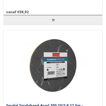
vanaf €98,92
Soudal Soudaband Acryl 300 10/2-8 12,5m -