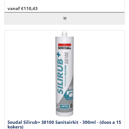
vanaf €110,43
Soudal Silirub+ S8100 Sanitairkit - 300ml - (doos a 15
kokers)