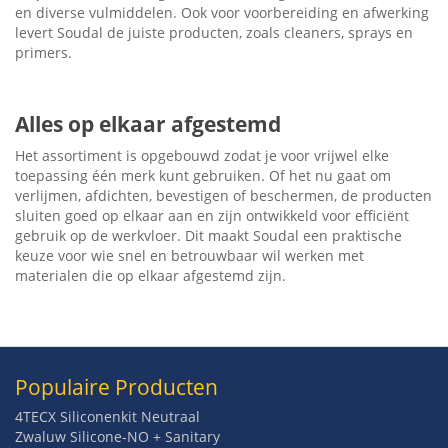
en diverse vulmiddelen. Ook voor voorbereiding en afwerking
levert Soudal de juiste producten, zoals cleaners, sprays en
primers.
Alles op elkaar afgestemd
Het assortiment is opgebouwd zodat je voor vrijwel elke
toepassing één merk kunt gebruiken. Of het nu gaat om
verlijmen, afdichten, bevestigen of beschermen, de producten
sluiten goed op elkaar aan en zijn ontwikkeld voor efficiënt
gebruik op de werkvloer. Dit maakt Soudal een praktische
keuze voor wie snel en betrouwbaar wil werken met
materialen die op elkaar afgestemd zijn.
Populaire Producten
4TECX Siliconenkit Neutraal
Zwaluw Silicone-NO + Sanitary