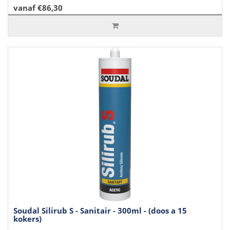
vanaf €86,30
Soudal Silirub S - Sanitair - 300ml - (doos a 15
kokers)