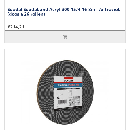
Soudal Soudaband Acryl 300 15/4-16 8m - Antraciet -
(doos a 26 rollen)
€214,21