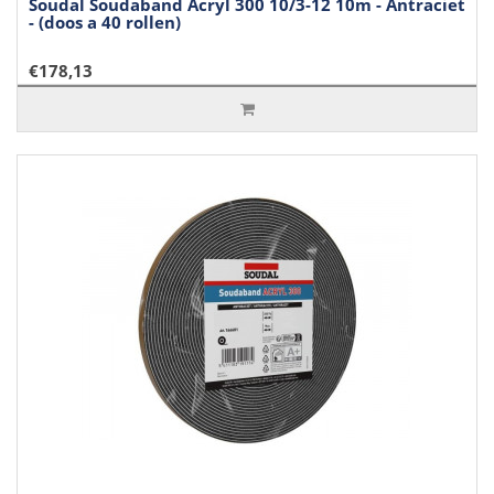
Soudal Soudaband Acryl 300 10/3-12 10m - Antraciet
- (doos a 40 rollen)
€178,13