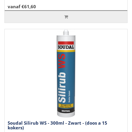
vanaf €61,60
Soudal Silirub WS - 300ml - Zwart - (doos a 15
kokers)