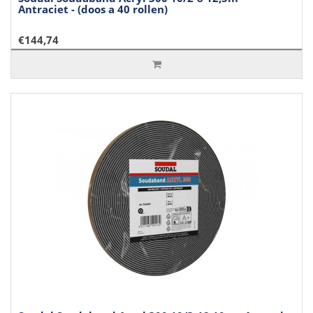
Antraciet - (doos a 40 rollen)
€144,74