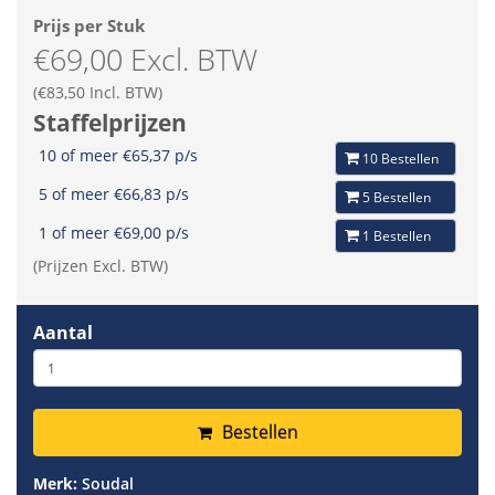
Prijs per Stuk
€69,00 Excl. BTW
(€83,50 Incl. BTW)
Staffelprijzen
10 of meer €65,37 p/s
10 Bestellen
5 of meer €66,83 p/s
5 Bestellen
1 of meer €69,00 p/s
1 Bestellen
(Prijzen Excl. BTW)
Aantal
Bestellen
Merk:
Soudal