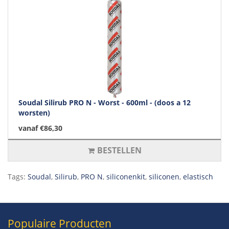
Soudal Silirub PRO N - Worst - 600ml - (doos a 12
worsten)
vanaf €86,30
BESTELLEN
Tags:
Soudal
,
Silirub
,
PRO N
,
siliconenkit
,
siliconen
,
elastisch
Populaire Producten