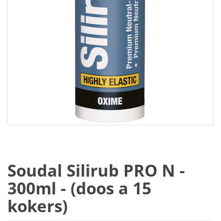
Soudal Silirub PRO N -
300ml - (doos a 15
kokers)