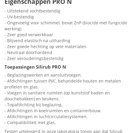
Eigenschappen PRO N
- Uitstekend vochtbestendig
- UV-bestendig
- Ongevoelig voor schimmel, bevat ZnP (biocide met fungicide
werking)
- Zeer goed verwerkbaar
- Blijvend elastisch na uitharding
- Zeer goede hechting op vele materialen
- Neutraal doorhardend
- Zeer verouderingsbestendig
Toepassingen Silirub PRO N
- Beglazingswerken en aansluitvoegen.
- Afdichtingen tussen PVC, behandelde houten en metalen
profielen en glas.
- Voegen in sanitaire ruimten (op kunststof baden en
douchebakken) en keukens.
- Topafdichting bij beglazing.
- Afdichtingen in koelruimten en containerbouw.
- Afdichtingen in luchtcirculatiesystemen.
- Compatibiliteit met glas.
Testen uitgevoerd in onze laboratoria tonen aan dat Silirub