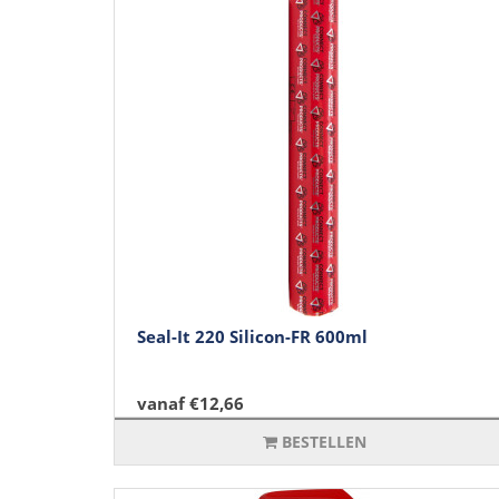
Seal-It 220 Silicon-FR 600ml
vanaf €12,66
BESTELLEN