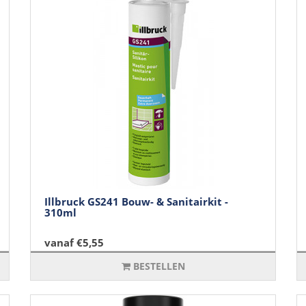
Illbruck GS241 Bouw- & Sanitairkit -
310ml
vanaf €5,55
BESTELLEN