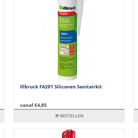
Illbruck FA201 Siliconen Sanitairkit
vanaf €4,85
BESTELLEN