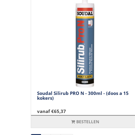
Soudal Silirub PRO N - 300ml - (doos a 15
kokers)
vanaf €65,37
BESTELLEN