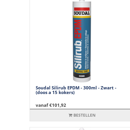
Soudal Silirub EPDM - 300ml - Zwart -
(doos a 15 kokers)
vanaf €101,92
BESTELLEN