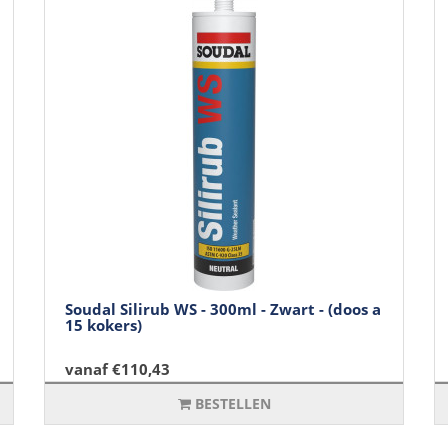
Soudal Silirub WS - 300ml - Zwart - (doos a
15 kokers)
vanaf €110,43
BESTELLEN