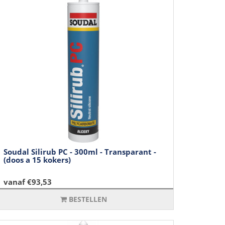
Soudal Silirub PC - 300ml - Transparant -
(doos a 15 kokers)
vanaf €93,53
BESTELLEN