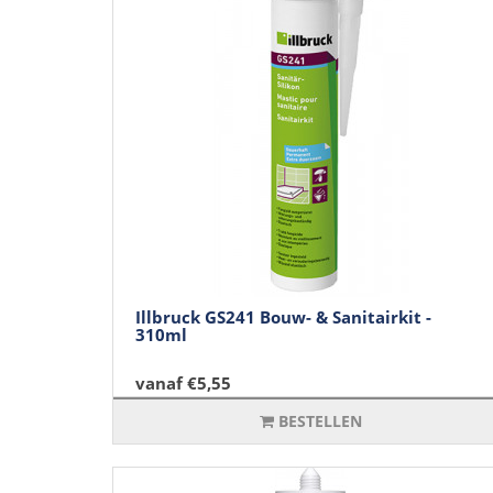
Illbruck GS241 Bouw- & Sanitairkit -
310ml
vanaf €5,55
BESTELLEN