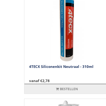
4TECX Siliconenkit Neutraal - 310ml
vanaf €2,78
BESTELLEN