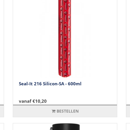
Seal-It 216 Silicon-SA - 600ml
vanaf €10,20
BESTELLEN