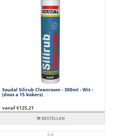
Soudal Silirub Cleanroom - 300ml - Wit -
(doos a 15 kokers)
vanaf €125,21
BESTELLEN