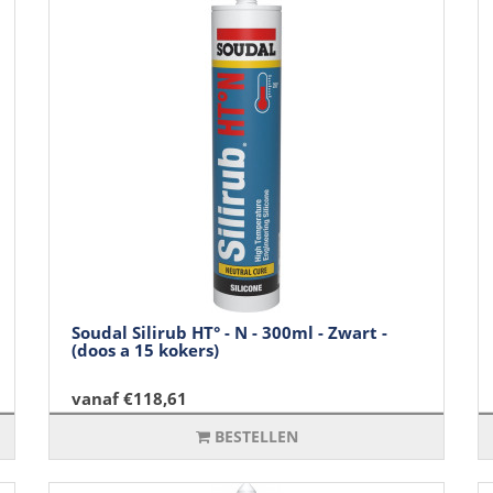
Soudal Silirub HT° - N - 300ml - Zwart -
(doos a 15 kokers)
vanaf €118,61
BESTELLEN