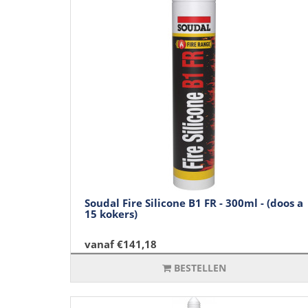
Soudal Fire Silicone B1 FR - 300ml - (doos a
15 kokers)
vanaf €141,18
BESTELLEN