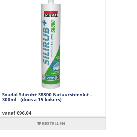
Soudal Silirub+ S8800 Natuursteenkit -
300ml - (doos a 15 kokers)
vanaf €96,04
BESTELLEN