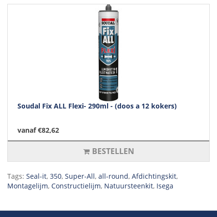
Soudal Fix ALL Flexi- 290ml - (doos a 12 kokers)
vanaf €82,62
BESTELLEN
Tags:
Seal-it
,
350
,
Super-All
,
all-round
,
Afdichtingskit
,
Montagelijm
,
Constructielijm
,
Natuursteenkit
,
Isega