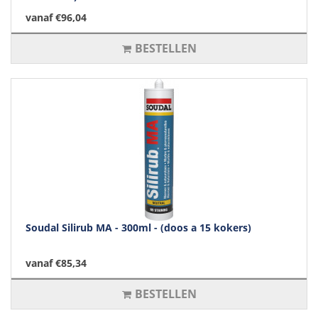
vanaf €96,04
BESTELLEN
Soudal Silirub MA - 300ml - (doos a 15 kokers)
vanaf €85,34
BESTELLEN