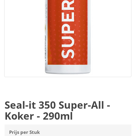
Seal-it 350 Super-All -
Koker - 290ml
Prijs per Stuk