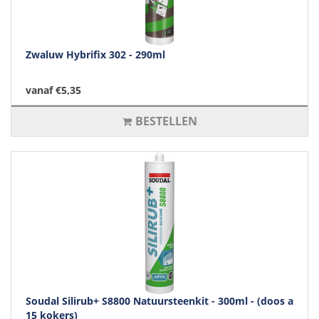
Zwaluw Hybrifix 302 - 290ml
vanaf €5,35
BESTELLEN
Soudal Silirub+ S8800 Natuursteenkit - 300ml - (doos a
15 kokers)