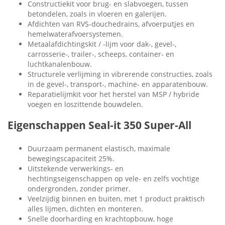
Constructiekit voor brug- en slabvoegen, tussen
betondelen, zoals in vloeren en galerijen.
Afdichten van RVS-douchedrains, afvoerputjes en
hemelwaterafvoersystemen.
Metaalafdichtingskit / -lijm voor dak-, gevel-,
carrosserie-, trailer-, scheeps, container- en
luchtkanalenbouw.
Structurele verlijming in vibrerende constructies, zoals
in de gevel-, transport-, machine- en apparatenbouw.
Reparatielijmkit voor het herstel van MSP / hybride
voegen en loszittende bouwdelen.
Eigenschappen Seal-it 350 Super-All
Duurzaam permanent elastisch, maximale
bewegingscapaciteit 25%.
Uitstekende verwerkings- en
hechtingseigenschappen op vele- en zelfs vochtige
ondergronden, zonder primer.
Veelzijdig binnen en buiten, met 1 product praktisch
alles lijmen, dichten en monteren.
Snelle doorharding en krachtopbouw, hoge