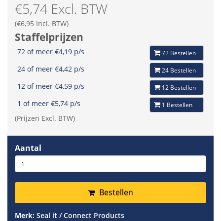
€5,74 Excl. BTW
(€6,95 Incl. BTW)
Staffelprijzen
72 of meer €4,19 p/s
72 Bestellen
24 of meer €4,42 p/s
24 Bestellen
12 of meer €4,59 p/s
12 Bestellen
1 of meer €5,74 p/s
1 Bestellen
(Prijzen Excl. BTW)
Aantal
Bestellen
Merk:
Seal it / Connect Products