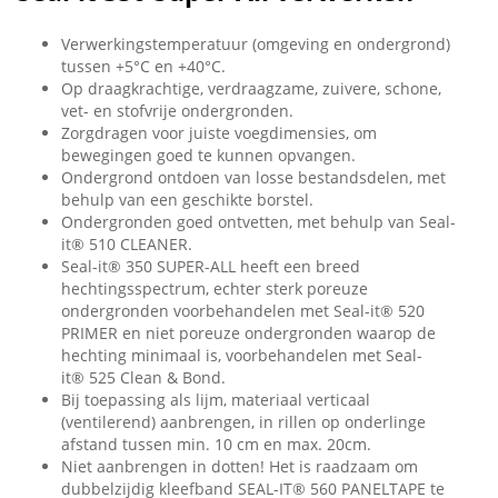
Verwerkingstemperatuur (omgeving en ondergrond)
tussen +5°C en +40°C.
Op draagkrachtige, verdraagzame, zuivere, schone,
vet- en stofvrije ondergronden.
Zorgdragen voor juiste voegdimensies, om
bewegingen goed te kunnen opvangen.
Ondergrond ontdoen van losse bestandsdelen, met
behulp van een geschikte borstel.
Ondergronden goed ontvetten, met behulp van Seal-
it® 510 CLEANER.
Seal-it® 350 SUPER-ALL heeft een breed
hechtingsspectrum, echter sterk poreuze
ondergronden voorbehandelen met Seal-it® 520
PRIMER en niet poreuze ondergronden waarop de
hechting minimaal is, voorbehandelen met Seal-
it® 525 Clean & Bond.
Bij toepassing als lijm, materiaal verticaal
(ventilerend) aanbrengen, in rillen op onderlinge
afstand tussen min. 10 cm en max. 20cm.
Niet aanbrengen in dotten! Het is raadzaam om
dubbelzijdig kleefband SEAL-IT® 560 PANELTAPE te