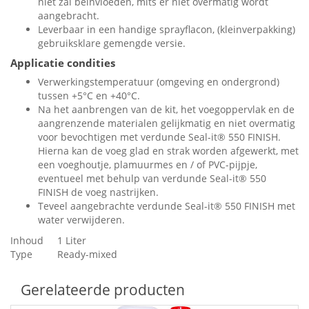
niet zal beïnvloeden, mits er niet overmatig wordt
aangebracht.
Leverbaar in een handige sprayflacon, (kleinverpakking)
gebruiksklare gemengde versie.
Applicatie condities
Verwerkingstemperatuur (omgeving en ondergrond)
tussen +5°C en +40°C.
Na het aanbrengen van de kit, het voegoppervlak en de
aangrenzende materialen gelijkmatig en niet overmatig
voor bevochtigen met verdunde Seal-it® 550 FINISH.
Hierna kan de voeg glad en strak worden afgewerkt, met
een voeghoutje, plamuurmes en / of PVC-pijpje,
eventueel met behulp van verdunde Seal-it® 550
FINISH de voeg nastrijken.
Teveel aangebrachte verdunde Seal-it® 550 FINISH met
water verwijderen.
Inhoud
1 Liter
Type
Ready-mixed
Gerelateerde producten