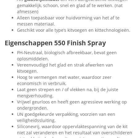
gemakkelijk, schoon, snel en glad af te werken. (nat
afmessen)
Alleen toepasbaar voor huidvorming van het af te
messen materiaal.
Geschikt voor alle type’s kitvoegen en kittechnologieën.
Eigenschappen 550 Finish Spray
PH-Neutraal, biologisch afbreekbaar, bevat geen
oplosmiddelen.
Vereenvoudigd het glad en strak afwerken van
kitvoegen.
Hoog te vermengen met water, waardoor zeer
economisch in verbruik.
Laat geen strepen en / of vlekken na, bij de juiste
mengverhouding.
Vrijwel geurloos en heeft geen agressieve werking op
ondergronden.
UN goedgekeurde verpakking, voorzien van een
veiligheidssluiting.
Siliconevrij, waardoor oppervlaktespanning van de kit
niet zal veranderen en het resultaat van overschilderen