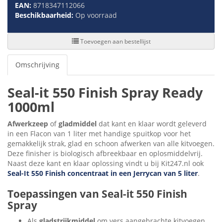
EAN:
8718347112066
Beschikbaarheid:
Op voorraad
Toevoegen aan bestellijst
Omschrijving
Seal-it 550 Finish Spray Ready
1000ml
Afwerkzeep
of
gladmiddel
dat kant en klaar wordt geleverd
in een Flacon van 1 liter met handige spuitkop voor het
gemakkelijk strak, glad en schoon afwerken van alle kitvoegen.
Deze finisher is biologisch afbreekbaar en oplosmiddelvrij.
Naast deze kant en klaar oplossing vindt u bij Kit247.nl ook
Seal-It 550 Finish concentraat in een Jerrycan van 5 liter
.
Toepassingen van Seal-it 550 Finish
Spray
Als
gladstrijkmiddel
om vers aangebrachte kitvoegen