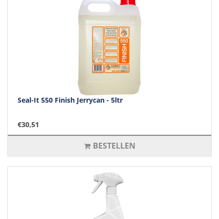
Seal-It 550 Finish Jerrycan - 5ltr
€30,51
BESTELLEN