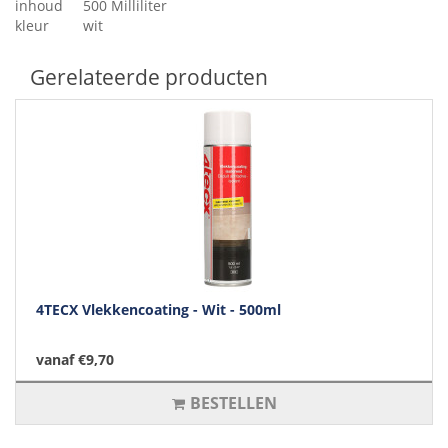
inhoud
500 Milliliter
kleur
wit
Gerelateerde producten
4TECX Vlekkencoating - Wit - 500ml
vanaf €9,70
BESTELLEN