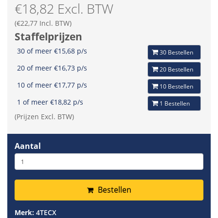
€18,82 Excl. BTW
(€22,77 Incl. BTW)
Staffelprijzen
30 of meer €15,68 p/s
30 Bestellen
20 of meer €16,73 p/s
20 Bestellen
10 of meer €17,77 p/s
10 Bestellen
1 of meer €18,82 p/s
1 Bestellen
(Prijzen Excl. BTW)
Aantal
Bestellen
Merk:
4TECX