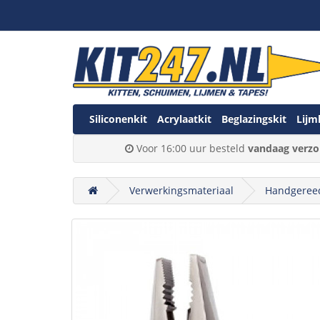
Siliconenkit
Acrylaatkit
Beglazingskit
Lijm
Voor 16:00 uur besteld
vandaag verzo
Verwerkingsmateriaal
Handgeree