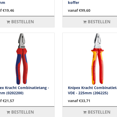
mm
koffer
f €19,46
vanaf €99,60
BESTELLEN
BESTELLEN
ex Kracht Combinatietang -
Knipex Kracht Combinatie
mm (0202200)
VDE - 225mm (206225)
f €21,57
vanaf €33,71
BESTELLEN
BESTELLEN