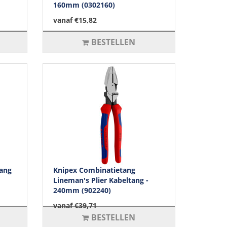
160mm (0302160)
vanaf €15,82
BESTELLEN
tang
Knipex Combinatietang
Lineman's Plier Kabeltang -
240mm (902240)
vanaf €39,71
BESTELLEN