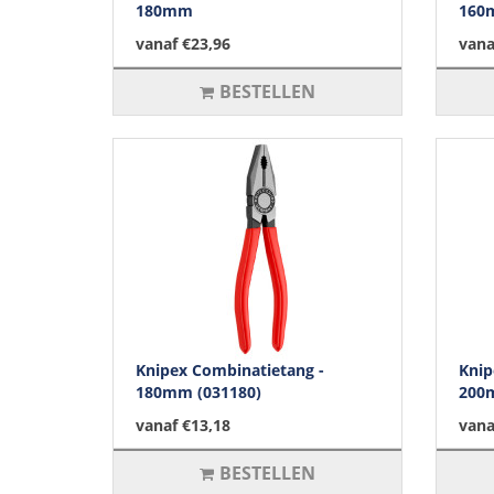
180mm
160
vanaf €23,96
vana
BESTELLEN
Knipex Combinatietang -
Knip
180mm (031180)
200
vanaf €13,18
vana
BESTELLEN