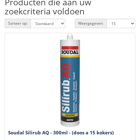
Producten die aan uw
zoekcriteria voldoen
Sorteer op:
Weergegeven:
Soudal Silirub AQ - 300ml - (doos a 15 kokers)