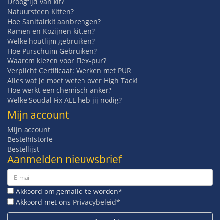
Droogtijd van kit?
Natuursteen Kitten?
Hoe Sanitairkit aanbrengen?
Ramen en Kozijnen kitten?
Welke houtlijm gebruiken?
Hoe Purschuim Gebruiken?
Waarom kiezen voor Flex-pur?
Verplicht Certificaat: Werken met PUR
Alles wat je moet weten over High Tack!
Hoe werkt een chemisch anker?
Welke Soudal Fix ALL heb jij nodig?
Mijn account
Mijn account
Bestelhistorie
Bestellijst
Aanmelden nieuwsbrief
Akkoord om gemaild te worden*
Akkoord met ons
Privacybeleid*