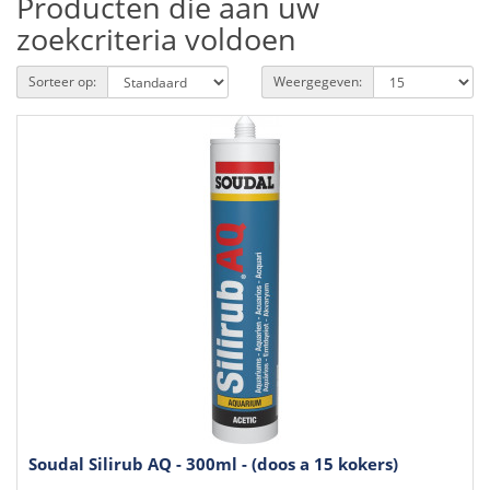
Producten die aan uw
zoekcriteria voldoen
Sorteer op:
Weergegeven:
Soudal Silirub AQ - 300ml - (doos a 15 kokers)