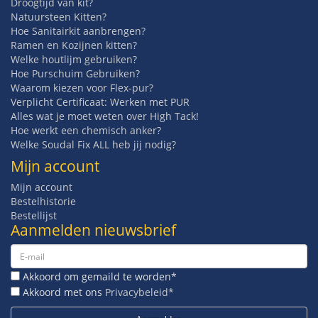
Droogtijd van kit?
Natuursteen Kitten?
Hoe Sanitairkit aanbrengen?
Ramen en Kozijnen kitten?
Welke houtlijm gebruiken?
Hoe Purschuim Gebruiken?
Waarom kiezen voor Flex-pur?
Verplicht Certificaat: Werken met PUR
Alles wat je moet weten over High Tack!
Hoe werkt een chemisch anker?
Welke Soudal Fix ALL heb jij nodig?
Mijn account
Mijn account
Bestelhistorie
Bestellijst
Aanmelden nieuwsbrief
Akkoord om gemaild te worden*
Akkoord met ons
Privacybeleid*