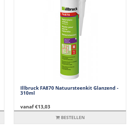
Illbruck FA870 Natuursteenkit Glanzend -
310ml
vanaf €13,03
BESTELLEN