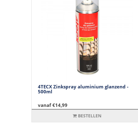
4TECX Zinkspray aluminium glanzend -
500ml
vanaf €14,99
BESTELLEN