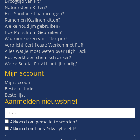
Droogtijd van kit?
Natuursteen Kitten?
Hoe Sanitairkit aanbrengen?
Ramen en Kozijnen kitten?
Welke houtlijm gebruiken?
Hoe Purschuim Gebruiken?
Waarom kiezen voor Flex-pur?
Verplicht Certificaat: Werken met PUR
Alles wat je moet weten over High Tack!
Hoe werkt een chemisch anker?
Welke Soudal Fix ALL heb jij nodig?
Mijn account
Mijn account
Bestelhistorie
Bestellijst
Aanmelden nieuwsbrief
Akkoord om gemaild te worden*
Akkoord met ons
Privacybeleid*