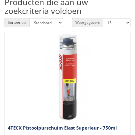
Producten die aan uw
zoekcriteria voldoen
Sorteer op:
Weergegeven:
4TECX Pistoolpurschuim Elast Superieur - 750ml