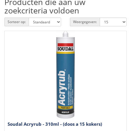
Producten die aan uw
zoekcriteria voldoen
Sorteer op:
Weergegeven:
Soudal Acryrub - 310ml - (doos a 15 kokers)