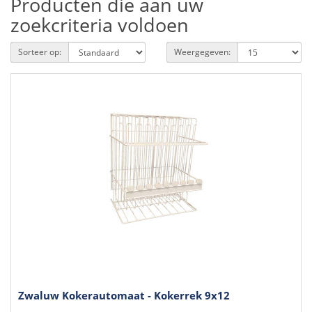
Producten die aan uw
zoekcriteria voldoen
Sorteer op:
Weergegeven:
Zwaluw Kokerautomaat - Kokerrek 9x12