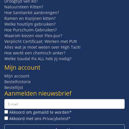
Droogtijd van kit?
Natuursteen Kitten?
Hoe Sanitairkit aanbrengen?
Ramen en Kozijnen kitten?
Welke houtlijm gebruiken?
Hoe Purschuim Gebruiken?
Waarom kiezen voor Flex-pur?
Verplicht Certificaat: Werken met PUR
Alles wat je moet weten over High Tack!
Hoe werkt een chemisch anker?
Welke Soudal Fix ALL heb jij nodig?
Mijn account
Mijn account
Bestelhistorie
Bestellijst
Aanmelden nieuwsbrief
Akkoord om gemaild te worden*
Akkoord met ons
Privacybeleid*