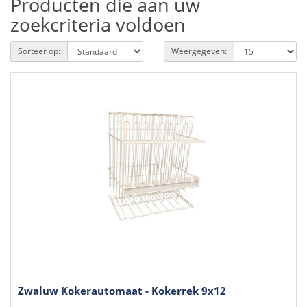
Producten die aan uw
zoekcriteria voldoen
Sorteer op:
Weergegeven:
Zwaluw Kokerautomaat - Kokerrek 9x12