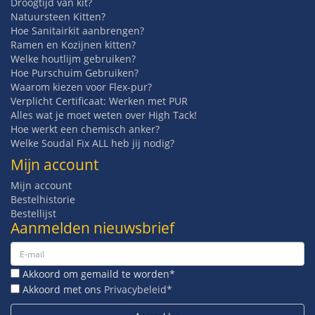
Droogtijd van kit?
Natuursteen Kitten?
Hoe Sanitairkit aanbrengen?
Ramen en Kozijnen kitten?
Welke houtlijm gebruiken?
Hoe Purschuim Gebruiken?
Waarom kiezen voor Flex-pur?
Verplicht Certificaat: Werken met PUR
Alles wat je moet weten over High Tack!
Hoe werkt een chemisch anker?
Welke Soudal Fix ALL heb jij nodig?
Mijn account
Mijn account
Bestelhistorie
Bestellijst
Aanmelden nieuwsbrief
Akkoord om gemaild te worden*
Akkoord met ons
Privacybeleid*