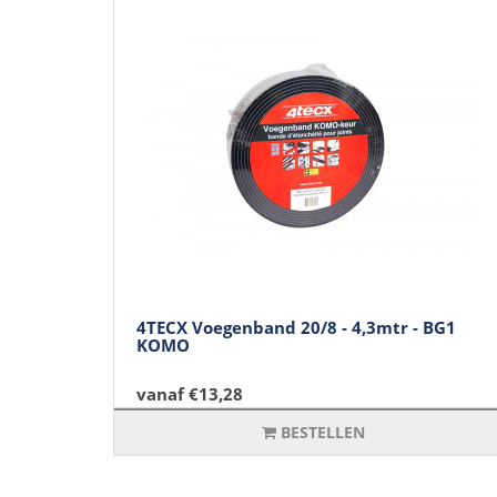
4TECX Voegenband 20/8 - 4,3mtr - BG1
KOMO
vanaf €13,28
BESTELLEN