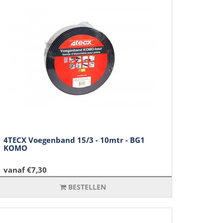
4TECX Voegenband 15/3 - 10mtr - BG1
KOMO
vanaf €7,30
BESTELLEN