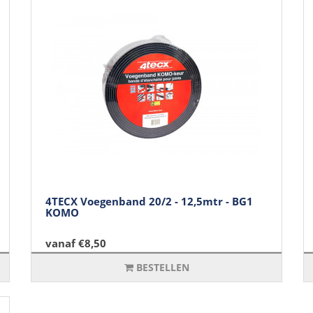
4TECX Voegenband 20/2 - 12,5mtr - BG1
KOMO
vanaf €8,50
BESTELLEN