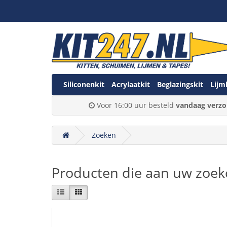
Siliconenkit
Acrylaatkit
Beglazingskit
Lijm
Voor 16:00 uur besteld
vandaag verzo
Zoeken
Producten die aan uw zoekc