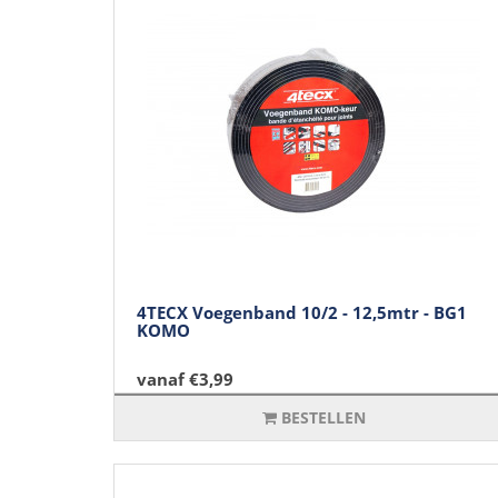
4TECX Voegenband 10/2 - 12,5mtr - BG1
KOMO
vanaf €3,99
BESTELLEN