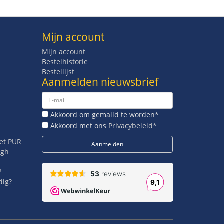
Mijn account
Mijn account
Bestelhistorie
Bestellijst
Aanmelden nieuwsbrief
Akkoord om gemaild te worden*
Akkoord met ons
Privacybeleid*
met PUR
igh
?
dig?