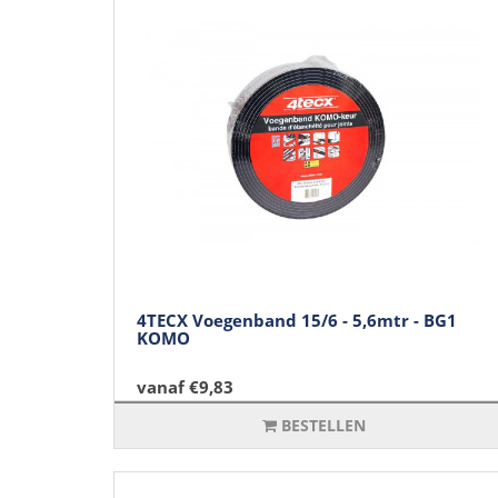
4TECX Voegenband 15/6 - 5,6mtr - BG1
KOMO
vanaf €9,83
BESTELLEN