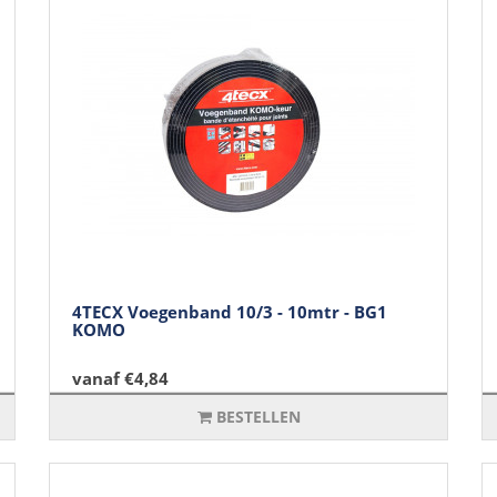
4TECX Voegenband 10/3 - 10mtr - BG1
KOMO
vanaf €4,84
BESTELLEN