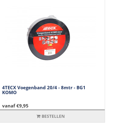
4TECX Voegenband 20/4 - 8mtr - BG1
KOMO
vanaf €9,95
BESTELLEN