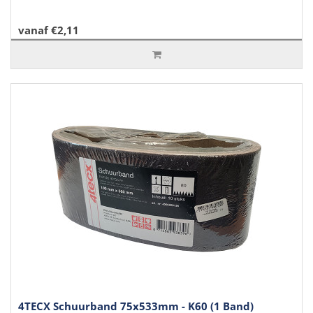
vanaf €2,11
4TECX Schuurband 75x533mm - K60 (1 Band)