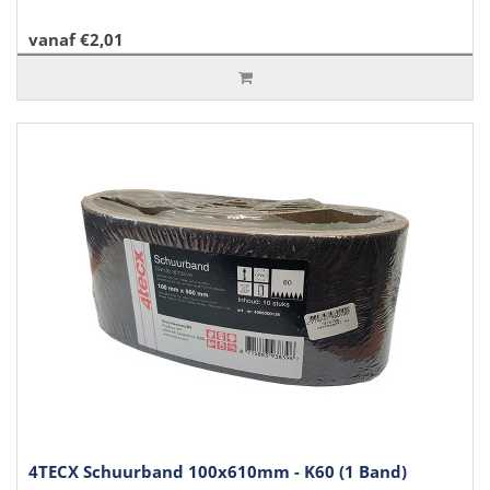
vanaf €2,01
4TECX Schuurband 100x610mm - K60 (1 Band)