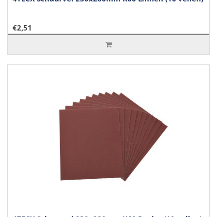
€2,51