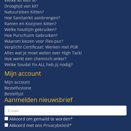
Welke kit kies ik?
Droogtijd van kit?
Natuursteen Kitten?
Hoe Sanitairkit aanbrengen?
Ramen en Kozijnen kitten?
Welke houtlijm gebruiken?
Hoe Purschuim Gebruiken?
Waarom kiezen voor Flex-pur?
Verplicht Certificaat: Werken met PUR
Alles wat je moet weten over High Tack!
Hoe werkt een chemisch anker?
Welke Soudal Fix ALL heb jij nodig?
Mijn account
Mijn account
Bestelhistorie
Bestellijst
Aanmelden nieuwsbrief
Akkoord om gemaild te worden*
Akkoord met ons
Privacybeleid*