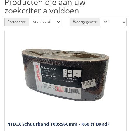
Producten die aan uw
zoekcriteria voldoen
Sorteer op:
Weergegeven:
4TECX Schuurband 100x560mm - K60 (1 Band)