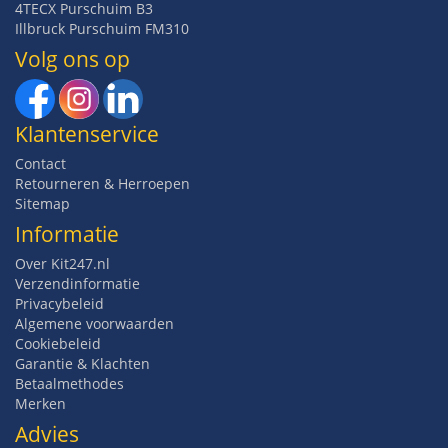
4TECX Purschuim B3
Illbruck Purschuim FM310
Volg ons op
Klantenservice
Contact
Retourneren & Herroepen
Sitemap
Informatie
Over Kit247.nl
Verzendinformatie
Privacybeleid
Algemene voorwaarden
Cookiebeleid
Garantie & Klachten
Betaalmethodes
Merken
Advies