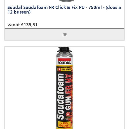
Soudal Soudafoam FR Click & Fix PU - 750ml - (doos a
12 bussen)
vanaf €135,51