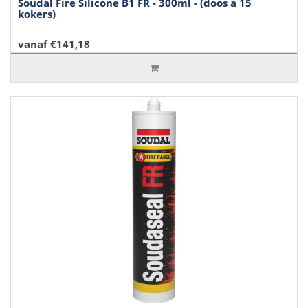
Soudal Fire Silicone B1 FR - 300ml - (doos a 15
kokers)
vanaf €141,18