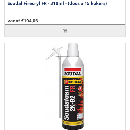
Soudal Firecryl FR - 310ml - (doos a 15 kokers)
vanaf €104,06