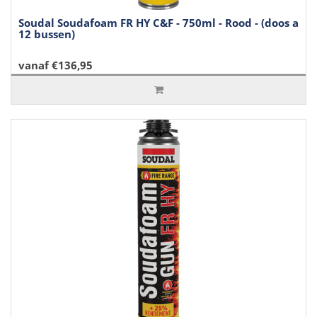
Soudal Soudafoam FR HY C&F - 750ml - Rood - (doos a
12 bussen)
vanaf €136,95