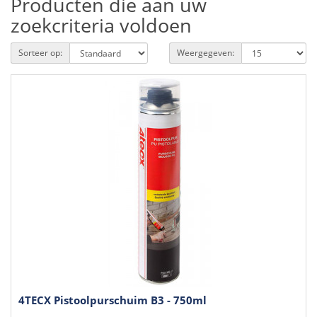
Producten die aan uw
zoekcriteria voldoen
Sorteer op:
Weergegeven:
4TECX Pistoolpurschuim B3 - 750ml