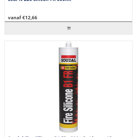
vanaf €12,66