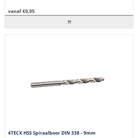
vanaf €0,95
4TECX HSS Spiraalboor DIN 338 - 9mm