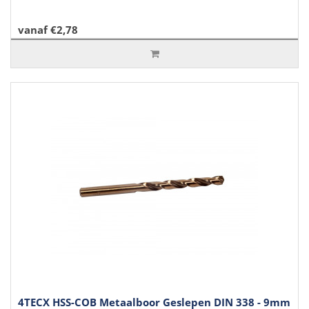
vanaf €2,78
4TECX HSS-COB Metaalboor Geslepen DIN 338 - 9mm