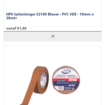
HPX Isolatietape 52100 Blauw - PVC VDE - 19mm x
20mtr
vanaf €1,40