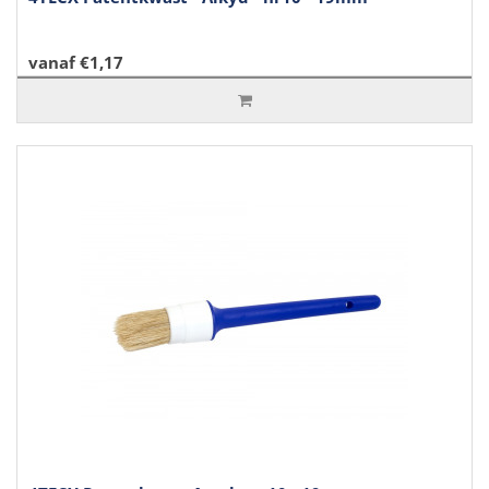
vanaf €1,17