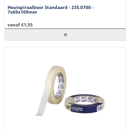
Houtspiraalboor Standaard - 235.0700 -
7x69x109mm
vanaf €1,55