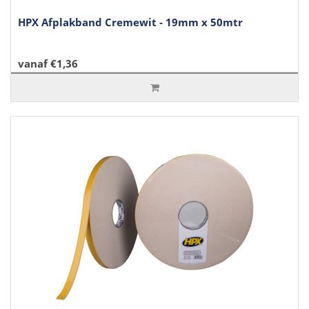
HPX Afplakband Cremewit - 19mm x 50mtr
vanaf €1,36