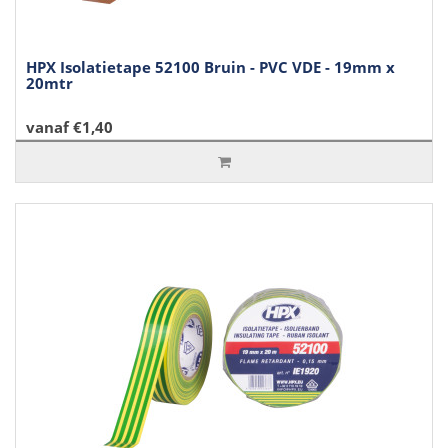
HPX Isolatietape 52100 Bruin - PVC VDE - 19mm x
20mtr
vanaf €1,40