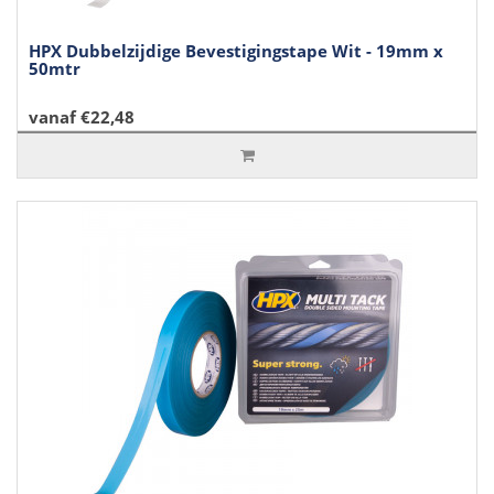
HPX Dubbelzijdige Bevestigingstape Wit - 19mm x
50mtr
vanaf €22,48