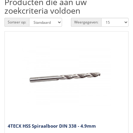
Producten die aan uw
zoekcriteria voldoen
Sorteer op:
Weergegeven:
4TECX HSS Spiraalboor DIN 338 - 4.9mm