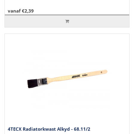
vanaf €2,39
4TECX Radiatorkwast Alkyd - 68.11/2