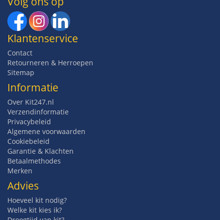
Volg ons op
Klantenservice
Contact
Retourneren & Herroepen
Sitemap
Informatie
Over Kit247.nl
Verzendinformatie
Privacybeleid
Algemene voorwaarden
Cookiebeleid
Garantie & Klachten
Betaalmethodes
Merken
Advies
Hoeveel kit nodig?
Welke kit kies ik?
Droogtijd van kit?