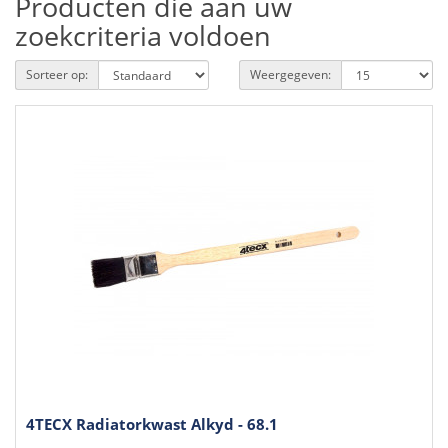
Producten die aan uw
zoekcriteria voldoen
Sorteer op:
Weergegeven:
4TECX Radiatorkwast Alkyd - 68.1