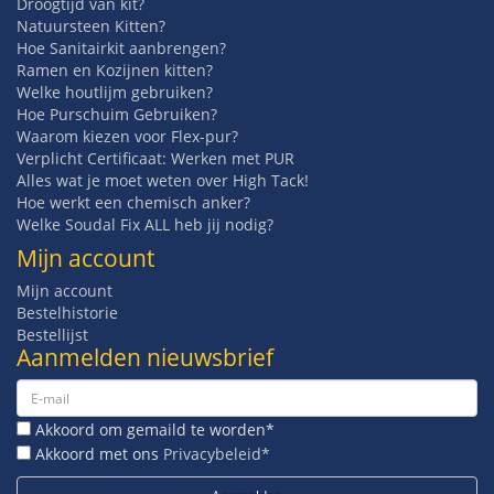
Droogtijd van kit?
Natuursteen Kitten?
Hoe Sanitairkit aanbrengen?
Ramen en Kozijnen kitten?
Welke houtlijm gebruiken?
Hoe Purschuim Gebruiken?
Waarom kiezen voor Flex-pur?
Verplicht Certificaat: Werken met PUR
Alles wat je moet weten over High Tack!
Hoe werkt een chemisch anker?
Welke Soudal Fix ALL heb jij nodig?
Mijn account
Mijn account
Bestelhistorie
Bestellijst
Aanmelden nieuwsbrief
Akkoord om gemaild te worden*
Akkoord met ons
Privacybeleid*