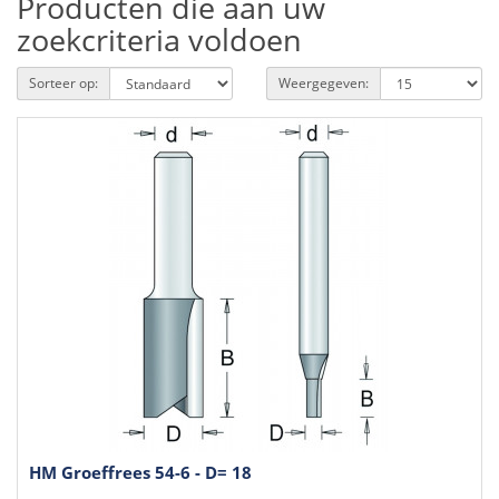
Producten die aan uw
zoekcriteria voldoen
Sorteer op:
Weergegeven:
HM Groeffrees 54-6 - D= 18