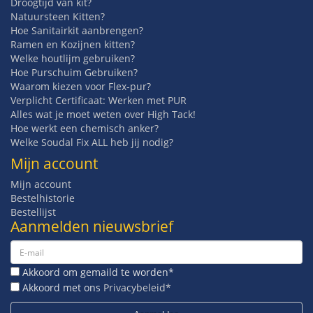
Droogtijd van kit?
Natuursteen Kitten?
Hoe Sanitairkit aanbrengen?
Ramen en Kozijnen kitten?
Welke houtlijm gebruiken?
Hoe Purschuim Gebruiken?
Waarom kiezen voor Flex-pur?
Verplicht Certificaat: Werken met PUR
Alles wat je moet weten over High Tack!
Hoe werkt een chemisch anker?
Welke Soudal Fix ALL heb jij nodig?
Mijn account
Mijn account
Bestelhistorie
Bestellijst
Aanmelden nieuwsbrief
Akkoord om gemaild te worden*
Akkoord met ons
Privacybeleid*