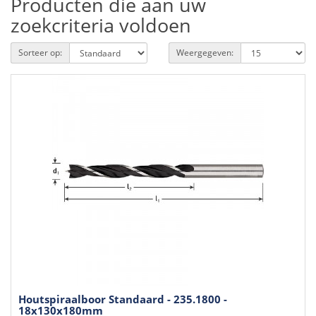
Producten die aan uw
zoekcriteria voldoen
Sorteer op:
Weergegeven:
Houtspiraalboor Standaard - 235.1800 -
18x130x180mm