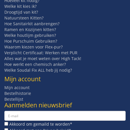
Hoeveel kit nodig?
Welke kit kies ik?
Droogtijd van kit?
Natuursteen Kitten?
Hoe Sanitairkit aanbrengen?
Ramen en Kozijnen kitten?
Welke houtlijm gebruiken?
Hoe Purschuim Gebruiken?
Waarom kiezen voor Flex-pur?
Verplicht Certificaat: Werken met PUR
Alles wat je moet weten over High Tack!
Hoe werkt een chemisch anker?
Welke Soudal Fix ALL heb jij nodig?
Mijn account
Mijn account
Bestelhistorie
Bestellijst
Aanmelden nieuwsbrief
Akkoord om gemaild te worden*