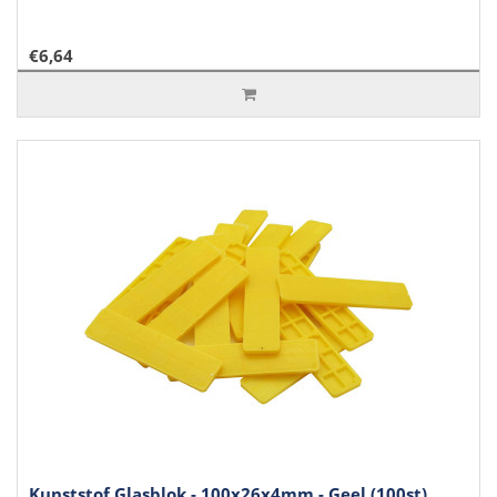
€6,64
Kunststof Glasblok - 100x26x4mm - Geel (100st)