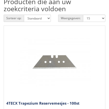
Producten die aan uw
zoekcriteria voldoen
Sorteer op:
Weergegeven:
4TECX Trapezium Reservemesjes - 100st