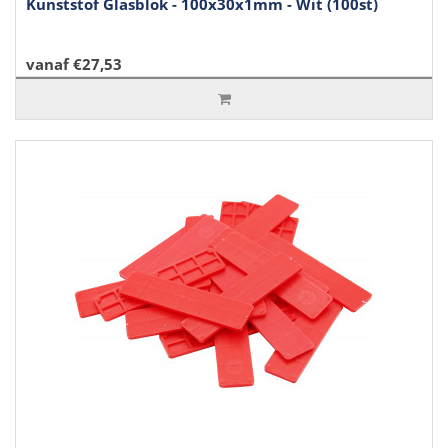
Kunststof Glasblok - 100x30x1mm - Wit (100st)
vanaf €27,53