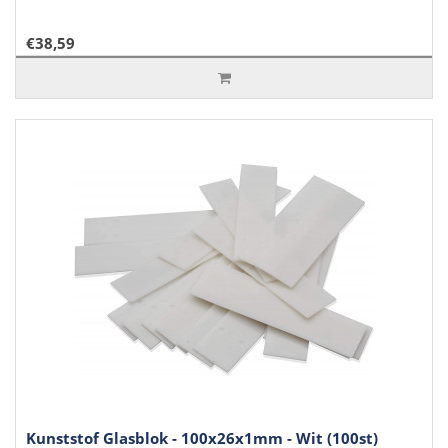
€38,59
Kunststof Glasblok - 100x26x1mm - Wit (100st)