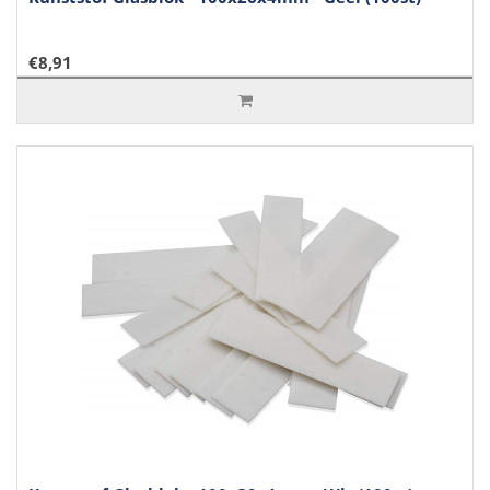
€8,91