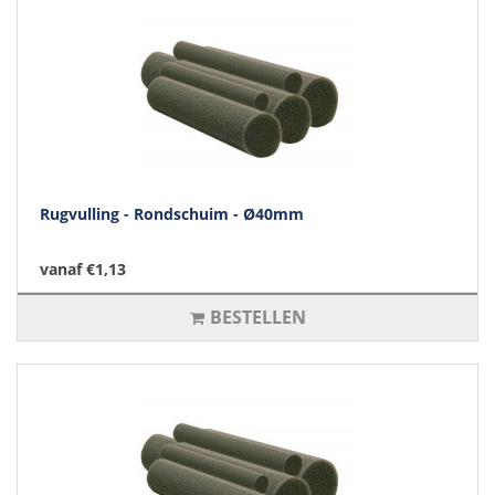
Rugvulling - Rondschuim - Ø40mm
vanaf €1,13
BESTELLEN