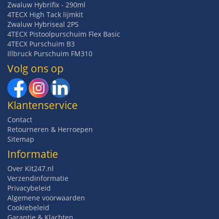
Zwaluw Hybrifix - 290ml
4TECX High Tack lijmkit
Zwaluw Hybriseal 2PS
4TECX Pistoolpurschuim Flex Basic
4TECX Purschuim B3
Illbruck Purschuim FM310
Volg ons op
Klantenservice
Contact
Retourneren & Herroepen
Sitemap
Informatie
Over Kit247.nl
Verzendinformatie
Privacybeleid
Algemene voorwaarden
Cookiebeleid
Garantie & Klachten