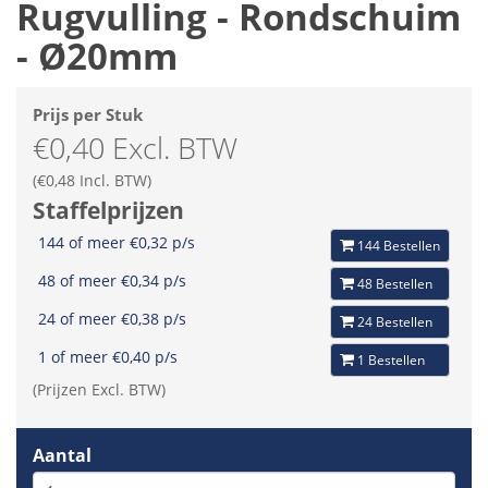
Rugvulling - Rondschuim
- Ø20mm
Prijs per Stuk
€0,40 Excl. BTW
(€0,48 Incl. BTW)
Staffelprijzen
144 of meer €0,32 p/s
144 Bestellen
48 of meer €0,34 p/s
48 Bestellen
24 of meer €0,38 p/s
24 Bestellen
1 of meer €0,40 p/s
1 Bestellen
(Prijzen Excl. BTW)
Aantal