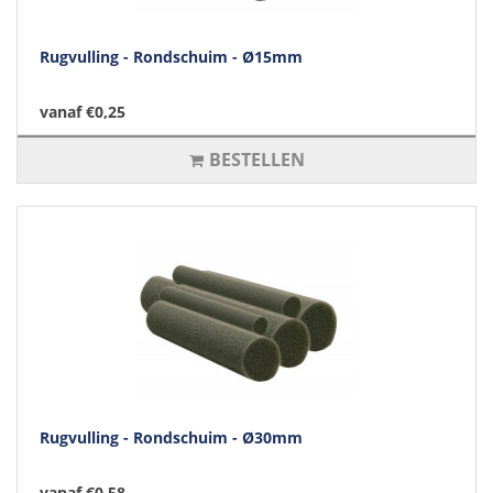
Rugvulling - Rondschuim - Ø15mm
vanaf €0,25
BESTELLEN
Rugvulling - Rondschuim - Ø30mm
vanaf €0,58