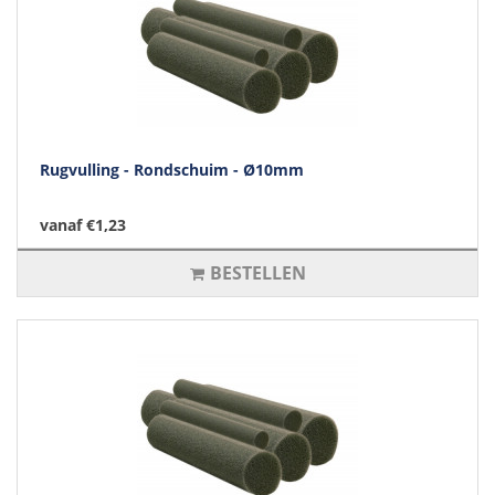
Rugvulling - Rondschuim - Ø10mm
vanaf €1,23
BESTELLEN