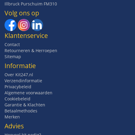
Illbruck Purschuim FM310
Volg ons op
Klantenservice
Contact
Retourneren & Herroepen
Sitemap
Informatie
Over Kit247.nl
Verzendinformatie
Privacybeleid
Algemene voorwaarden
Cookiebeleid
Garantie & Klachten
Betaalmethodes
Merken
Advies
Hoeveel kit nodig?