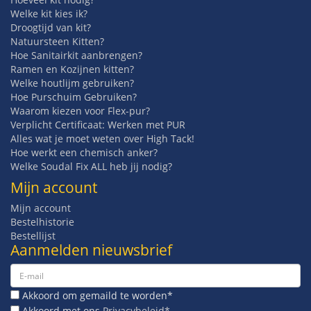
Welke kit kies ik?
Droogtijd van kit?
Natuursteen Kitten?
Hoe Sanitairkit aanbrengen?
Ramen en Kozijnen kitten?
Welke houtlijm gebruiken?
Hoe Purschuim Gebruiken?
Waarom kiezen voor Flex-pur?
Verplicht Certificaat: Werken met PUR
Alles wat je moet weten over High Tack!
Hoe werkt een chemisch anker?
Welke Soudal Fix ALL heb jij nodig?
Mijn account
Mijn account
Bestelhistorie
Bestellijst
Aanmelden nieuwsbrief
Akkoord om gemaild te worden*
Akkoord met ons
Privacybeleid*