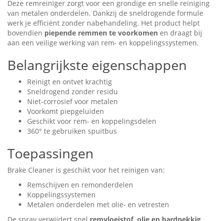
Deze remreiniger zorgt voor een grondige en snelle reiniging
van metalen onderdelen. Dankzij de sneldrogende formule
werk je efficiënt zonder nabehandeling. Het product helpt
bovendien
piepende remmen te voorkomen
en draagt bij
aan een veilige werking van rem- en koppelingssystemen.
Belangrijkste eigenschappen
Reinigt en ontvet krachtig
Sneldrogend zonder residu
Niet-corrosief voor metalen
Voorkomt piepgeluiden
Geschikt voor rem- en koppelingsdelen
360° te gebruiken spuitbus
Toepassingen
Brake Cleaner is geschikt voor het reinigen van:
Remschijven en remonderdelen
Koppelingssystemen
Metalen onderdelen met olie- en vetresten
De spray verwijdert snel
remvloeistof, olie en hardnekkig