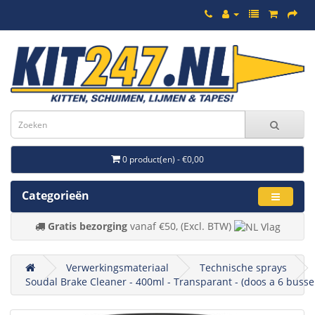
0 product(en) - €0,00
Categorieën
Gratis bezorging
vanaf €50, (Excl. BTW)
Verwerkingsmateriaal
Technische sprays
Soudal Brake Cleaner - 400ml - Transparant - (doos a 6 busse