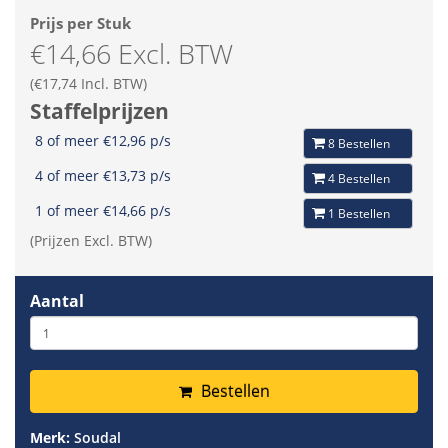
Prijs per Stuk
€14,66 Excl. BTW
(€17,74 Incl. BTW)
Staffelprijzen
8 of meer €12,96 p/s
8 Bestellen
4 of meer €13,73 p/s
4 Bestellen
1 of meer €14,66 p/s
1 Bestellen
(Prijzen Excl. BTW)
Aantal
Bestellen
Merk:
Soudal