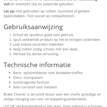
vuil
en voorkomt slip en piepende geluiden.
Let op:
niet gebruiken op rubber, kunststof of gelakte
oppervlakken. Test vooraf op compatibiliteit.
Gebruiksaanwijzing
Schud de spuitbus goed voor gebruik.
Spuit voldoende product op het te reinigen onderdeel.
Laat enkele seconden inwerken.
Veeg indien nodig schoon met een doek.
Herhaal bij sterke vervuiling.
Technische informatie
Basis: oplosmiddelen voor koolwaterstoffen
Kleur: transparant
Sneldrogende formule
Niet-corrosief voor metalen
Brake Cleaner is de juiste keuze voor een snelle, grondige en
veilige reiniging van rem- en koppelingsonderdelen.
LET OP: Verkoopeenheid is per doos. Doos inhoud is 6 bussen