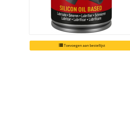
Toevoegen aan bestellijst