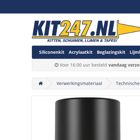
Siliconenkit
Acrylaatkit
Beglazingskit
Lijm
Voor 16:00 uur besteld
vandaag verzo
Verwerkingsmateriaal
Technische