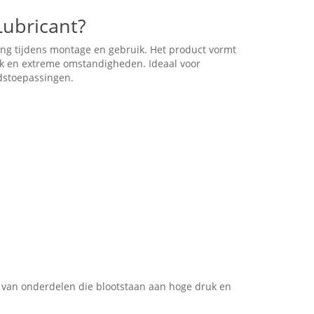
ubricant?
g tijdens montage en gebruik. Het product vormt
k en extreme omstandigheden. Ideaal voor
udstoepassingen.
 van onderdelen die blootstaan aan hoge druk en