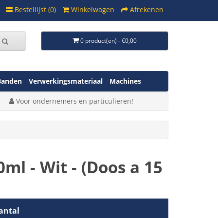
Bestellijst (0)
Winkelwagen
Afrekenen
0 product(en) - €0,00
Banden
Verwerkingsmateriaal
Machines
Voor ondernemers en particulieren!
ml - Wit - (Doos a 15
antal