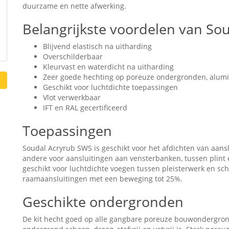
duurzame en nette afwerking.
Belangrijkste voordelen van So
Blijvend elastisch na uitharding
Overschilderbaar
Kleurvast en waterdicht na uitharding
Zeer goede hechting op poreuze ondergronden, alum
Geschikt voor luchtdichte toepassingen
Vlot verwerkbaar
IFT en RAL gecertificeerd
Toepassingen
Soudal Acryrub SWS is geschikt voor het afdichten van aansl
andere voor aansluitingen aan vensterbanken, tussen plint 
geschikt voor luchtdichte voegen tussen pleisterwerk en sc
raamaansluitingen met een beweging tot 25%.
Geschikte ondergronden
De kit hecht goed op alle gangbare poreuze bouwondergron