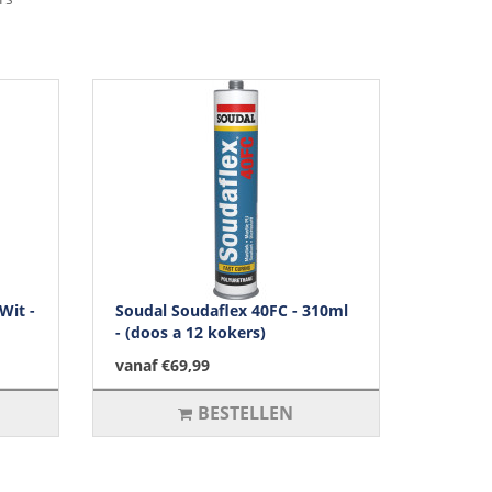
Wit -
Soudal Soudaflex 40FC - 310ml
- (doos a 12 kokers)
vanaf €69,99
BESTELLEN