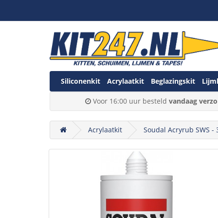
Siliconenkit
Acrylaatkit
Beglazingskit
Lijm
Voor 16:00 uur besteld
vandaag verzo
Acrylaatkit
Soudal Acryrub SWS - 3