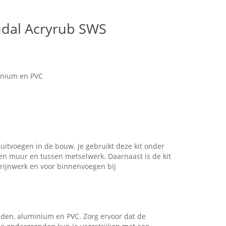
udal Acryrub SWS
inium en PVC
uitvoegen in de bouw. Je gebruikt deze kit onder
en muur en tussen metselwerk. Daarnaast is de kit
hrijnwerk en voor binnenvoegen bij
den, aluminium en PVC. Zorg ervoor dat de