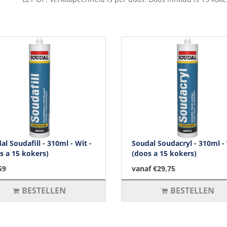
al Soudafill - 310ml - Wit -
Soudal Soudacryl - 310ml - 
s a 15 kokers)
(doos a 15 kokers)
59
vanaf €29,75
BESTELLEN
BESTELLEN