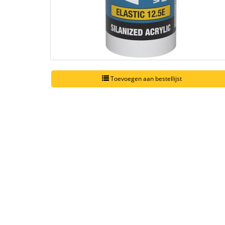
Toevoegen aan bestellijst