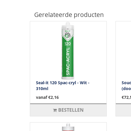
Gerelateerde producten
Seal-it 120 Spac-cryl - Wit -
Soud
310ml
(doo
vanaf €2,16
€72,
BESTELLEN