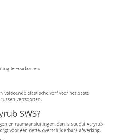
hting te voorkomen.
n voldoende elastische verf voor het beste
n tussen verfsoorten.
ryrub SWS?
ngen en raamaansluitingen, dan is Soudal Acryrub
zorgt voor een nette, overschilderbare afwerking.
rs