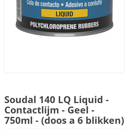
Soudal 140 LQ Liquid -
Contactlijm - Geel -
750ml - (doos a 6 blikken)