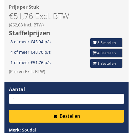
Prijs per Stuk
€51,76 Excl. BTW
(€62,63 Incl. BTW)
Staffelprijzen
8 of meer €45,94 p/s
8 Bestellen
4 of meer €48,70 p/s
4 Bestellen
1 of meer €51,76 p/s
1 Bestellen
(Prijzen Excl. BTW)
Aantal
Bestellen
Merk:
Soudal