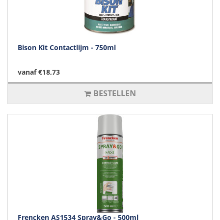
Bison Kit Contactlijm - 750ml
vanaf €18,73
BESTELLEN
Frencken AS1534 Spray&Go - 500ml