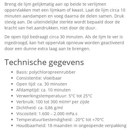
Breng de lijm gelijkmatig aan op beide te verlijmen
oppervlakken met een lijmkam of kwast. Laat de lijm circa 10
minuten aandampen en voeg daarna de delen samen. Druk
stevig aan. De uiteindelijke sterkte wordt bepaald door de
kracht van het aandrukken, niet door de duur.
De open tijd bedraagt circa 30 minuten. Als de lijm te ver is
ingedroogd, kan het oppervlak opnieuw worden geactiveerd
door een dunne extra laag aan te brengen.
Technische gegevens
Basis: polychloropreenrubber
Consistentie: vloeibaar
Open tijd: ca. 30 minuten
Afdamptijd: ca. 10 minuten
Verwerkingstemperatuur: 5°C tot 25°C
Verbruik: 100 tot 300 ml/m² per zijde
Dichtheid: ca. 0,86 g/ml
Viscositeit: 1.600 – 2.000 mPa.s
Temperatuurbestendigheid: -20°C tot +70°C
Houdbaarheid: 18 maanden in ongeopende verpakking