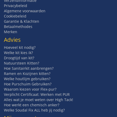
Verzendinformatie
Privacybeleid
Algemene voorwaarden
Cookiebeleid
Garantie & Klachten
Betaalmethodes
Merken
Advies
Hoeveel kit nodig?
Welke kit kies ik?
Droogtijd van kit?
Natuursteen Kitten?
Hoe Sanitairkit aanbrengen?
Ramen en Kozijnen kitten?
Welke houtlijm gebruiken?
Hoe Purschuim Gebruiken?
Waarom kiezen voor Flex-pur?
Verplicht Certificaat: Werken met PUR
Alles wat je moet weten over High Tack!
Hoe werkt een chemisch anker?
Welke Soudal Fix ALL heb jij nodig?