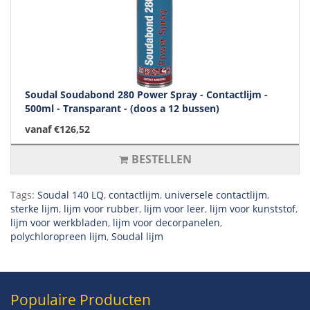
Soudal Soudabond 280 Power Spray - Contactlijm -
500ml - Transparant - (doos a 12 bussen)
vanaf €126,52
BESTELLEN
Tags:
Soudal 140 LQ
,
contactlijm
,
universele contactlijm
,
sterke lijm
,
lijm voor rubber
,
lijm voor leer
,
lijm voor kunststof
,
lijm voor werkbladen
,
lijm voor decorpanelen
,
polychloropreen lijm
,
Soudal lijm
Populaire Producten